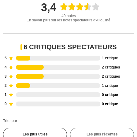
3,4
49 notes
En savoir plus sur les notes spectateurs d'AlloCiné
6 CRITIQUES SPECTATEURS
5
1 critique
4
2 critiques
3
2 critiques
2
1 critique
1
0 critique
0
0 critique
Trier par :
Les plus utiles
Les plus récentes