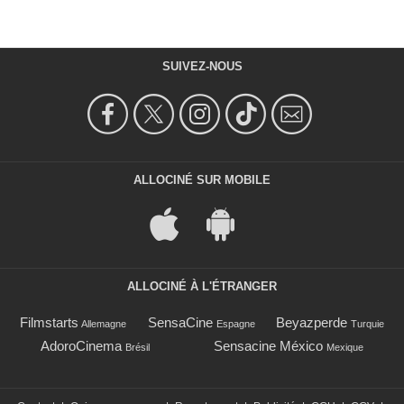
SUIVEZ-NOUS
ALLOCINÉ SUR MOBILE
ALLOCINÉ À L'ÉTRANGER
Filmstarts
SensaCine
Beyazperde
Allemagne
Espagne
Turquie
AdoroCinema
Sensacine México
Brésil
Mexique