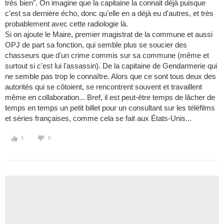
très bien". On imagine que la capitaine la connait déjà puisque
c'est sa dernière écho, donc qu'elle en a déjà eu d'autres, et très
probablement avec cette radiologie là.
Si on ajoute le Maire, premier magistrat de la commune et aussi
OPJ de part sa fonction, qui semble plus se soucier des
chasseurs que d'un crime commis sur sa commune (même et
surtout si c'est lui l'assassin). De la capitaine de Gendarmerie qui
ne semble pas trop le connaître. Alors que ce sont tous deux des
autorités qui se côtoient, se rencontrent souvent et travaillent
même en collaboration... Bref, il est peut-être temps de lâcher de
temps en temps un petit billet pour un consultant sur les téléfilms
et séries françaises, comme cela se fait aux États-Unis...
1
0