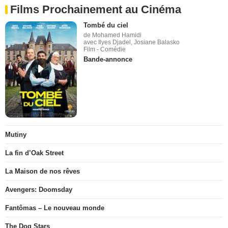
Films Prochainement au Cinéma
Tombé du ciel
de Mohamed Hamidi
avec Ilyes Djadel, Josiane Balasko
Film - Comédie
Bande-annonce
Mutiny
La fin d’Oak Street
La Maison de nos rêves
Avengers: Doomsday
Fantômas – Le nouveau monde
The Dog Stars