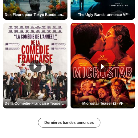
Des Fleurs pour Tokyo Bande-annonce VO STFR
The Ugly Bande-annonce VF
De la Comédie-Française Teaser (3) VF
Microstar Teaser (2) VF
Dernières bandes annonces