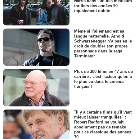
Harris dans l'un des meilleurs
thrillers des années 90
injustement oublié !
Même si l’allemand est sa
langue maternelle, Arnold
Schwarzenegger n’a pas eu le
droit de doubler son propre
personnage dans la saga
Terminator
Plus de 300 films en 47 ans de
carrière : c'est l'acteur qu'on a
le plus vu dans le cinéma
français !
"Il y a certains films qu'il vaut
mieux laisser tranquilles" :
Robert Redford ne voulait
absolument pas de remake
pour ce classique des années
70