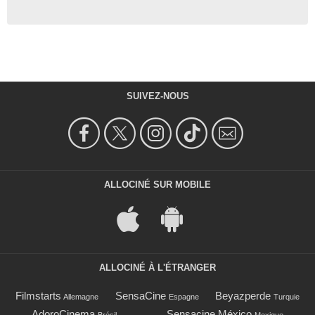
SUIVEZ-NOUS
ALLOCINÉ SUR MOBILE
ALLOCINÉ À L'ÉTRANGER
Filmstarts
SensaCine
Beyazperde
Allemagne
Espagne
Turquie
AdoroCinema
Sensacine México