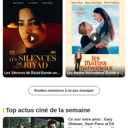
Les Silences de Riyad Bande-annonce VO STFR
Les Matins merveilleux Bande-annonce VF
Bandes-annonces à ne pas manquer
Top actus ciné de la semaine
Ce soir entre amis : Gary
Oldman, Sean Penn et Ed