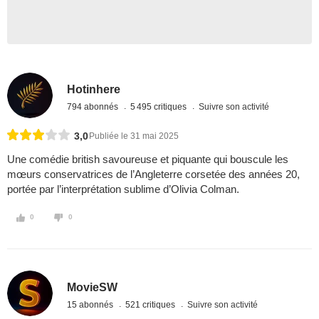
Hotinhere
794 abonnés
5 495 critiques
Suivre son activité
3,0
Publiée le 31 mai 2025
Une comédie british savoureuse et piquante qui bouscule les
mœurs conservatrices de l’Angleterre corsetée des années 20,
portée par l’interprétation sublime d’Olivia Colman.
0
0
MovieSW
15 abonnés
521 critiques
Suivre son activité