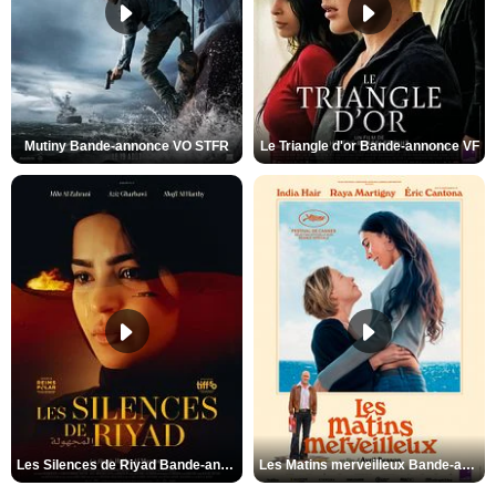
Mutiny Bande-annonce VO STFR
Le Triangle d'or Bande-annonce VF
Les Silences de Riyad Bande-annonce VO STFR
Les Matins merveilleux Bande-annonce VF