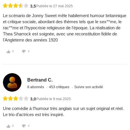
3,5
Publiée le 27 mai 2025
Le scénario de Jonny Sweet mêle habilement humour britannique
et critique sociale, abordant des thèmes tels que le sex**me, le
rac**me et l'hypocrisie religieuse de l'époque. La réalisation de
Thea Sharrock est soignée, avec une reconstitution fidèle de
l'Angleterre des années 1920
0
0
Bertrand C.
8 abonnés
453 critiques
Suivre son activité
3,0
Publiée le 9 mai 2025
Une comédie à l’humour très anglais sur un sujet original et réel.
Le trio d’actrices est très inspiré.
0
0