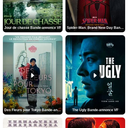
Jour de chasse Bande-annonce VF
Spider-Man: Brand New Day Bande-annonce (3) VO STFR
Des Fleurs pour Tokyo Bande-annonce VO STFR
The Ugly Bande-annonce VF