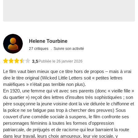
Helene Tourbine
27 critiques
Suivre son activité
3,5
Publiée le 26 janvier 2026
Le film vaut bien mieux que ce titre hors de propos – mais à vrai
dire le titre original (Wicked Little Letters soit « petites lettres
maléfiques » n’était pas terrible non plus).
En 1920, une femme qui vit avec ses parents (donc « vieille fille »
du quartier ») reçoit des lettres d’insultes très sophistiquées ; son
père soupçonne la jeune voisine dont la vie délurée le chiffonne et
la police ne se fatigue pas trop à chercher des preuves) Sous
couvert d’une comédie sociale à suspens, le film confronte ses
personnages féminins à toutes les formes d’oppression
patriarcale, de préjugés et de racisme qui leur barraient la route
dans leur travail, leurs choix amoureux, leur vie sociale, y