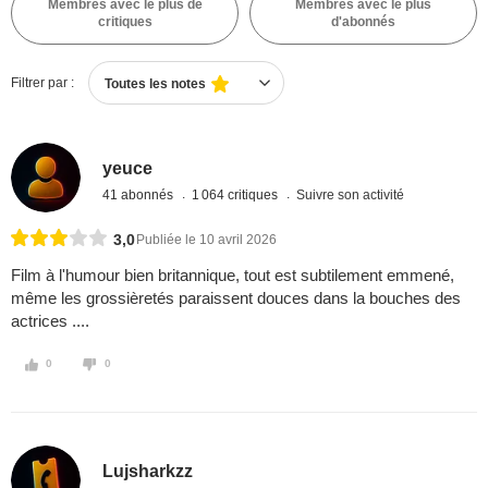
Membres avec le plus de
Membres avec le plus
critiques
d'abonnés
Filtrer par :
Toutes les notes
yeuce
41 abonnés
1 064 critiques
Suivre son activité
3,0
Publiée le 10 avril 2026
Film à l'humour bien britannique, tout est subtilement emmené,
même les grossièretés paraissent douces dans la bouches des
actrices ....
0
0
Lujsharkzz