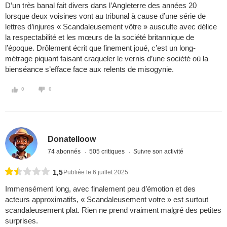
D’un très banal fait divers dans l’Angleterre des années 20
lorsque deux voisines vont au tribunal à cause d’une série de
lettres d’injures « Scandaleusement vôtre » ausculte avec délice
la respectabilité et les mœurs de la société britannique de
l’époque. Drôlement écrit que finement joué, c’est un long-
métrage piquant faisant craqueler le vernis d’une société où la
bienséance s’efface face aux relents de misogynie.
0
0
Donatelloow
74 abonnés
505 critiques
Suivre son activité
1,5
Publiée le 6 juillet 2025
Immensément long, avec finalement peu d’émotion et des
acteurs approximatifs, « Scandaleusement votre » est surtout
scandaleusement plat. Rien ne prend vraiment malgré des petites
surprises.