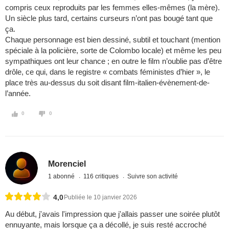
compris ceux reproduits par les femmes elles-mêmes (la mère).
Un siècle plus tard, certains curseurs n’ont pas bougé tant que
ça.
Chaque personnage est bien dessiné, subtil et touchant (mention
spéciale à la policière, sorte de Colombo locale) et même les peu
sympathiques ont leur chance ; en outre le film n’oublie pas d’être
drôle, ce qui, dans le registre « combats féministes d’hier », le
place très au-dessus du soit disant film-italien-évènement-de-
l’année.
0
0
Morenciel
1 abonné
116 critiques
Suivre son activité
4,0
Publiée le 10 janvier 2026
Au début, j'avais l'impression que j'allais passer une soirée plutôt
ennuyante, mais lorsque ça a décollé, je suis resté accroché