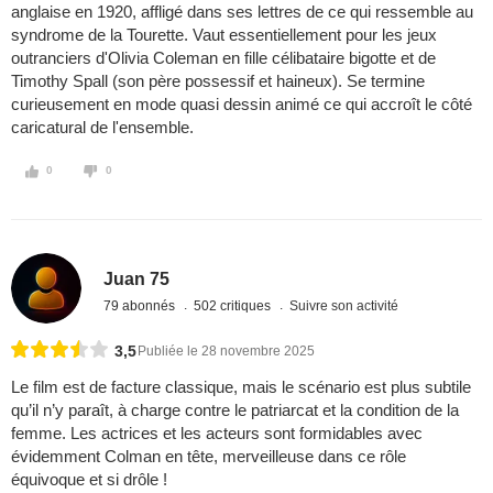
anglaise en 1920, affligé dans ses lettres de ce qui ressemble au
syndrome de la Tourette. Vaut essentiellement pour les jeux
outranciers d'Olivia Coleman en fille célibataire bigotte et de
Timothy Spall (son père possessif et haineux). Se termine
curieusement en mode quasi dessin animé ce qui accroît le côté
caricatural de l'ensemble.
0
0
Juan 75
79 abonnés
502 critiques
Suivre son activité
3,5
Publiée le 28 novembre 2025
Le film est de facture classique, mais le scénario est plus subtile
qu’il n’y paraît, à charge contre le patriarcat et la condition de la
femme. Les actrices et les acteurs sont formidables avec
évidemment Colman en tête, merveilleuse dans ce rôle
équivoque et si drôle !