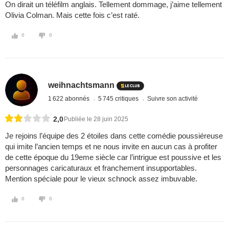
On dirait un téléfilm anglais. Tellement dommage, j’aime tellement
Olivia Colman. Mais cette fois c’est raté.
0
0
weihnachtsmann
1 622 abonnés
5 745 critiques
Suivre son activité
2,0
Publiée le 28 juin 2025
Je rejoins l’équipe des 2 étoiles dans cette comédie poussiéreuse
qui imite l’ancien temps et ne nous invite en aucun cas à profiter
de cette époque du 19eme siècle car l’intrigue est poussive et les
personnages caricaturaux et franchement insupportables.
Mention spéciale pour le vieux schnock assez imbuvable.
0
0