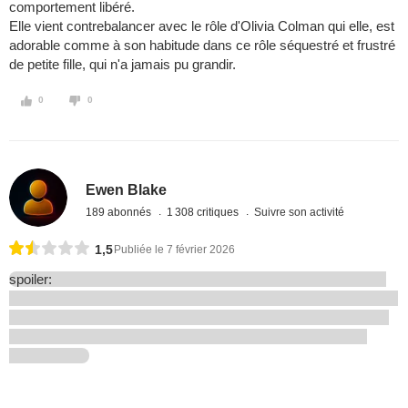
comportement libéré.
Elle vient contrebalancer avec le rôle d'Olivia Colman qui elle, est
adorable comme à son habitude dans ce rôle séquestré et frustré
de petite fille, qui n'a jamais pu grandir.
0
0
Ewen Blake
189 abonnés
1 308 critiques
Suivre son activité
1,5
Publiée le 7 février 2026
spoiler: