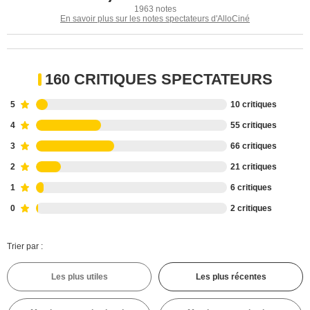
1963 notes
En savoir plus sur les notes spectateurs d'AlloCiné
160 CRITIQUES SPECTATEURS
5
10 critiques
4
55 critiques
3
66 critiques
2
21 critiques
1
6 critiques
0
2 critiques
Trier par :
Les plus utiles
Les plus récentes