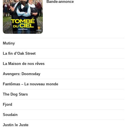
Bande-annonce
Mutiny
La fin d’Oak Street
La Maison de nos rêves
Avengers: Doomsday
Fantômas – Le nouveau monde
The Dog Stars
Fjord
Soudain
Justin le Juste