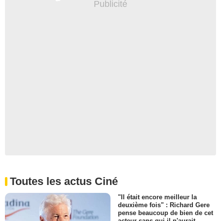
Toutes les actus Ciné
"Il était encore meilleur la
deuxième fois" : Richard Gere
pense beaucoup de bien de cet
acteur sans qui il n'aurait