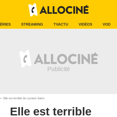
ÉRIES
STREAMING
TVACTU
VIDÉOS
VOD
Elle est terrible de Luciano Salce
Elle est terrible