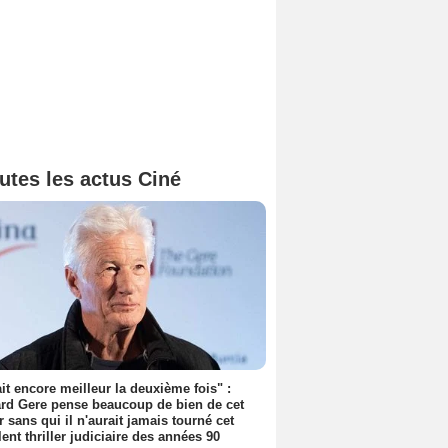
utes les actus Ciné
tait encore meilleur la deuxième fois" :
rd Gere pense beaucoup de bien de cet
r sans qui il n'aurait jamais tourné cet
lent thriller judiciaire des années 90