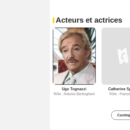
Acteurs et actrices
Ugo Tognazzi
Catherine S
Rôle : Antonio Berlinghieri
Rôle : Franc
Casting