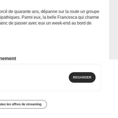
vorcé de quarante ans, dépanne sur la route un groupe
tipathiques. Parmi eux, la belle Francesca qui charme
vainc de passer avec eux un week-end au bord de
nnement
REGARDER
outes les offres de streaming