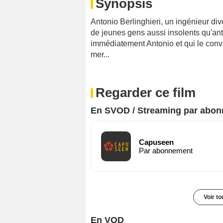
Synopsis
Antonio Berlinghieri, un ingénieur di
de jeunes gens aussi insolents qu'an
immédiatement Antonio et qui le con
mer...
Regarder ce film
En SVOD / Streaming par abo
Capuseen
Par abonnement
Voir t
En VOD