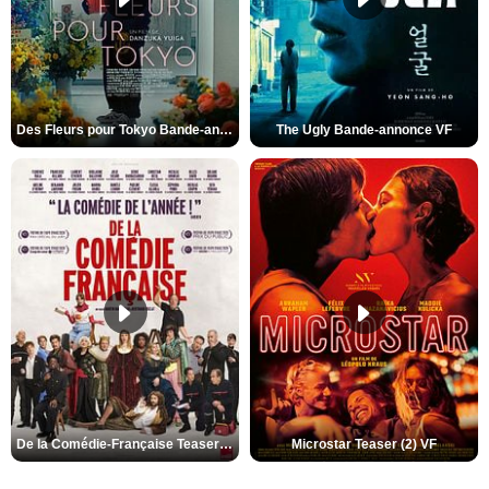
Des Fleurs pour Tokyo Bande-annonce VO STFR
The Ugly Bande-annonce VF
De la Comédie-Française Teaser (3) VF
Microstar Teaser (2) VF