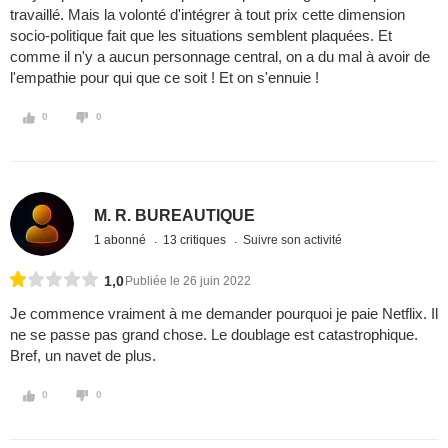
travaillé. Mais la volonté d'intégrer à tout prix cette dimension
socio-politique fait que les situations semblent plaquées. Et
comme il n'y a aucun personnage central, on a du mal à avoir de
l'empathie pour qui que ce soit ! Et on s'ennuie !
0
0
M. R. BUREAUTIQUE
1 abonné
13 critiques
Suivre son activité
1,0
Publiée le 26 juin 2022
Je commence vraiment à me demander pourquoi je paie Netflix. Il
ne se passe pas grand chose. Le doublage est catastrophique.
Bref, un navet de plus.
0
0