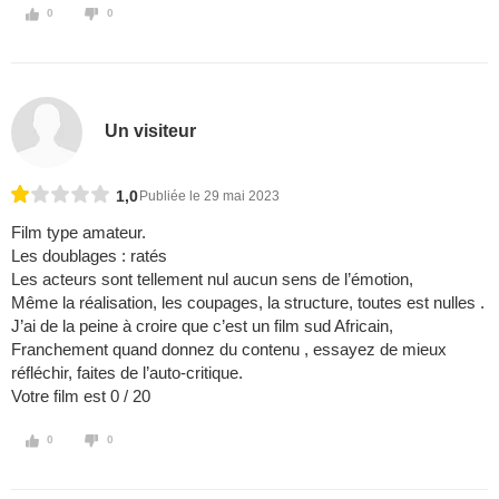
0
0
Un visiteur
1,0
Publiée le 29 mai 2023
Film type amateur.
Les doublages : ratés
Les acteurs sont tellement nul aucun sens de l’émotion,
Même la réalisation, les coupages, la structure, toutes est nulles .
J’ai de la peine à croire que c’est un film sud Africain,
Franchement quand donnez du contenu , essayez de mieux
réfléchir, faites de l’auto-critique.
Votre film est 0 / 20
0
0