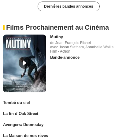
Dernières bandes annonces
Films Prochainement au Cinéma
Mutiny
de Jean-François Richet
avec Jason Statham, Annabelle Wallis
Film - Action
Bande-annonce
Tombé du ciel
La fin d’Oak Street
Avengers: Doomsday
La Maison de nos rêves