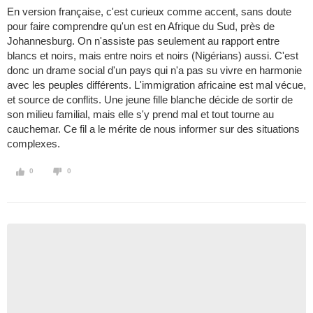
En version française, c'est curieux comme accent, sans doute
pour faire comprendre qu'un est en Afrique du Sud, près de
Johannesburg. On n'assiste pas seulement au rapport entre
blancs et noirs, mais entre noirs et noirs (Nigérians) aussi. C'est
donc un drame social d'un pays qui n'a pas su vivre en harmonie
avec les peuples différents. L'immigration africaine est mal vécue,
et source de conflits. Une jeune fille blanche décide de sortir de
son milieu familial, mais elle s'y prend mal et tout tourne au
cauchemar. Ce fil a le mérite de nous informer sur des situations
complexes.
0
0