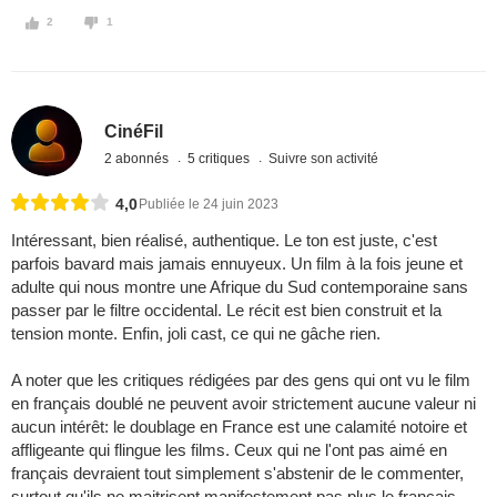
2
1
CinéFil
2 abonnés
5 critiques
Suivre son activité
4,0
Publiée le 24 juin 2023
Intéressant, bien réalisé, authentique. Le ton est juste, c'est
parfois bavard mais jamais ennuyeux. Un film à la fois jeune et
adulte qui nous montre une Afrique du Sud contemporaine sans
passer par le filtre occidental. Le récit est bien construit et la
tension monte. Enfin, joli cast, ce qui ne gâche rien.
A noter que les critiques rédigées par des gens qui ont vu le film
en français doublé ne peuvent avoir strictement aucune valeur ni
aucun intérêt: le doublage en France est une calamité notoire et
affligeante qui flingue les films. Ceux qui ne l'ont pas aimé en
français devraient tout simplement s'abstenir de le commenter,
surtout qu'ils ne maitrisent manifestement pas plus le français