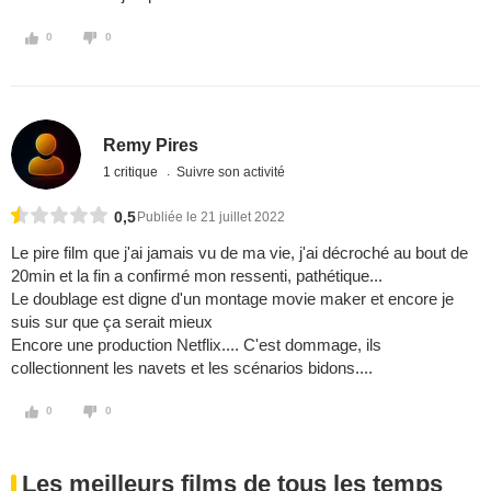
0
0
Remy Pires
1 critique
Suivre son activité
0,5
Publiée le 21 juillet 2022
Le pire film que j'ai jamais vu de ma vie, j'ai décroché au bout de
20min et la fin a confirmé mon ressenti, pathétique...
Le doublage est digne d'un montage movie maker et encore je
suis sur que ça serait mieux
Encore une production Netflix.... C'est dommage, ils
collectionnent les navets et les scénarios bidons....
0
0
Les meilleurs films de tous les temps