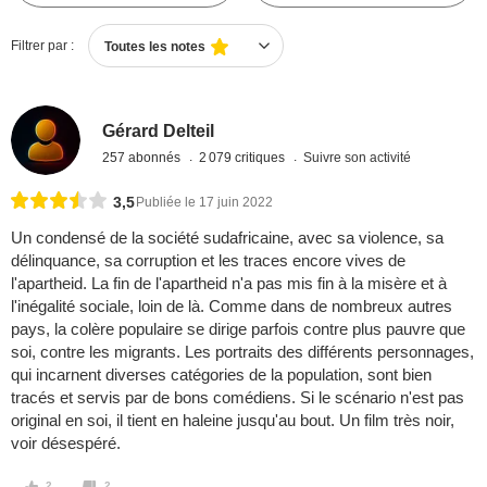
Filtrer par :
Toutes les notes
Gérard Delteil
257 abonnés
2 079 critiques
Suivre son activité
3,5
Publiée le 17 juin 2022
Un condensé de la société sudafricaine, avec sa violence, sa
délinquance, sa corruption et les traces encore vives de
l'apartheid. La fin de l'apartheid n'a pas mis fin à la misère et à
l'inégalité sociale, loin de là. Comme dans de nombreux autres
pays, la colère populaire se dirige parfois contre plus pauvre que
soi, contre les migrants. Les portraits des différents personnages,
qui incarnent diverses catégories de la population, sont bien
tracés et servis par de bons comédiens. Si le scénario n'est pas
original en soi, il tient en haleine jusqu'au bout. Un film très noir,
voir désespéré.
2
2