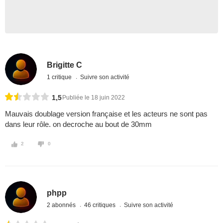
Brigitte C
1 critique
Suivre son activité
1,5
Publiée le 18 juin 2022
Mauvais doublage version française et les acteurs ne sont pas
dans leur rôle. on decroche au bout de 30mm
2
0
phpp
2 abonnés
46 critiques
Suivre son activité