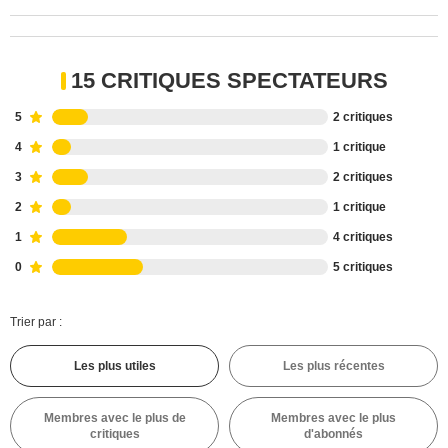
15 CRITIQUES SPECTATEURS
5
2 critiques
4
1 critique
3
2 critiques
2
1 critique
1
4 critiques
0
5 critiques
Trier par :
Les plus utiles
Les plus récentes
Membres avec le plus de
Membres avec le plus
critiques
d'abonnés