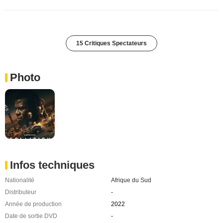
15 Critiques Spectateurs
Photo
Infos techniques
Nationalité
Afrique du Sud
Distributeur
-
Année de production
2022
Date de sortie DVD
-