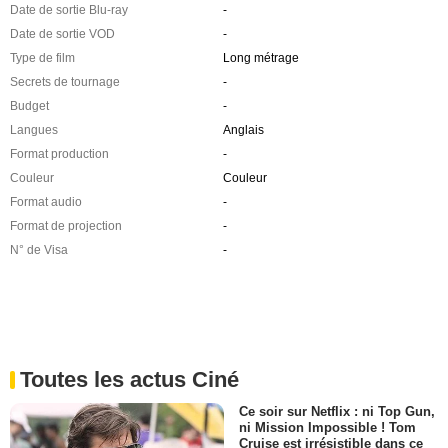
Date de sortie Blu-ray
-
Date de sortie VOD
-
Type de film
Long métrage
Secrets de tournage
-
Budget
-
Langues
Anglais
Format production
-
Couleur
Couleur
Format audio
-
Format de projection
-
N° de Visa
-
Toutes les actus Ciné
Ce soir sur Netflix : ni Top Gun,
ni Mission Impossible ! Tom
Cruise est irrésistible dans ce