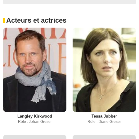
Acteurs et actrices
Langley Kirkwood
Tessa Jubber
Rôle : Johan Greser
Rôle : Diane Greser