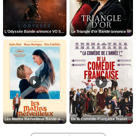
L'Odyssée Bande-annonce VO STFR
Le Triangle d'or Bande-annonce VF
Les Matins merveilleux Bande-annonce VF
De la Comédie-Française Teaser VF