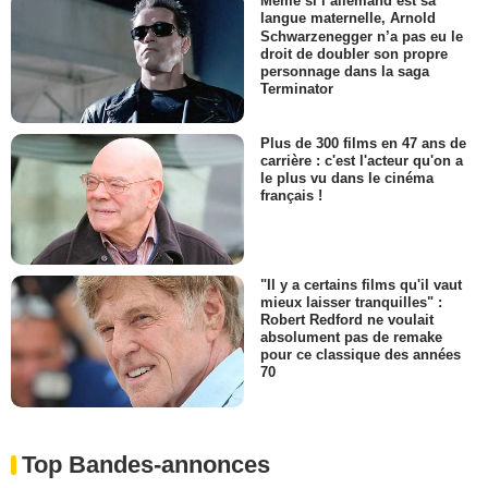
Même si l’allemand est sa
langue maternelle, Arnold
Schwarzenegger n’a pas eu le
droit de doubler son propre
personnage dans la saga
Terminator
Plus de 300 films en 47 ans de
carrière : c'est l'acteur qu'on a
le plus vu dans le cinéma
français !
"Il y a certains films qu'il vaut
mieux laisser tranquilles" :
Robert Redford ne voulait
absolument pas de remake
pour ce classique des années
70
Top Bandes-annonces