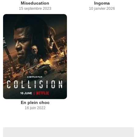
Miseducation
Ingoma
15 septembre 2023
10 janvier 2026
En plein choc
16 juin 2022