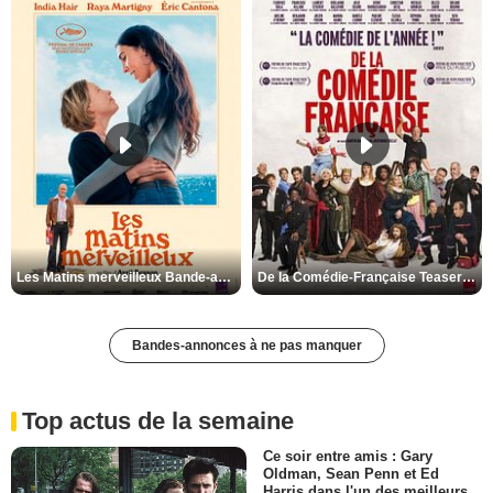
Les Matins merveilleux Bande-annonce VF
De la Comédie-Française Teaser VF
Bandes-annonces à ne pas manquer
Top actus de la semaine
Ce soir entre amis : Gary
Oldman, Sean Penn et Ed
Harris dans l'un des meilleurs