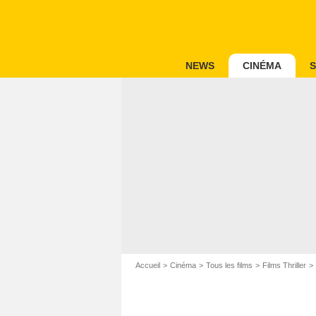
NEWS
CINÉMA
S
Accueil
Cinéma
Tous les films
Films Thriller