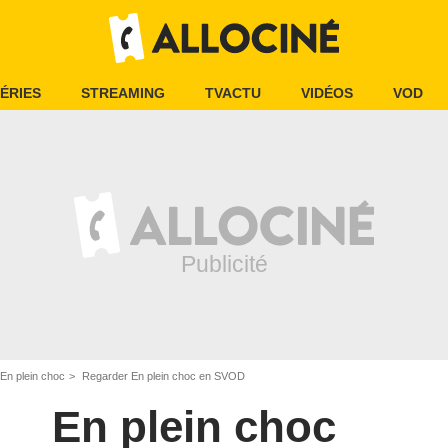
ÉRIES
STREAMING
TVACTU
VIDÉOS
VOD
En plein choc
Regarder En plein choc en SVOD
En plein choc