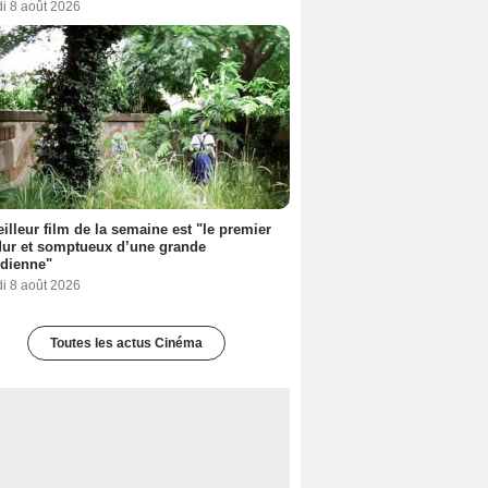
i 8 août 2026
illeur film de la semaine est "le premier
dur et somptueux d’une grande
dienne"
i 8 août 2026
Toutes les actus Cinéma