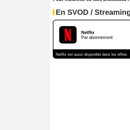
En SVOD / Streamin
Netflix
Par abonnement
Netflix est aussi disponible dans les offres