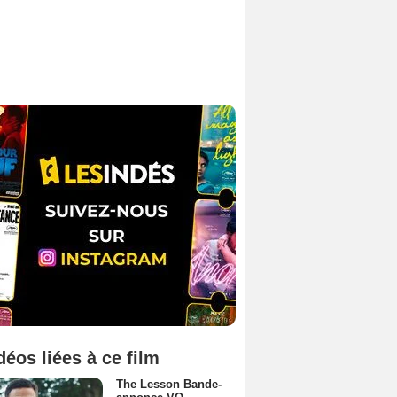
déos liées à ce film
The Lesson Bande-