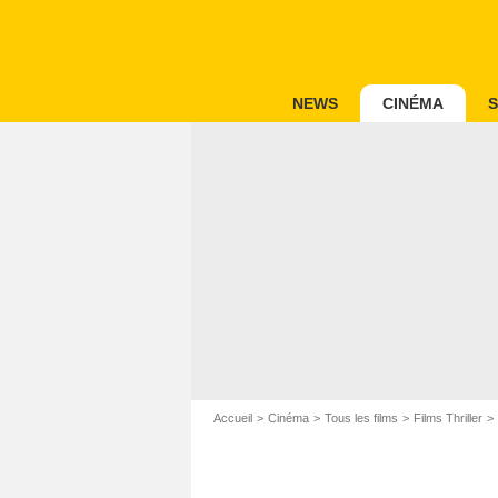
NEWS
CINÉMA
S
Accueil
Cinéma
Tous les films
Films Thriller