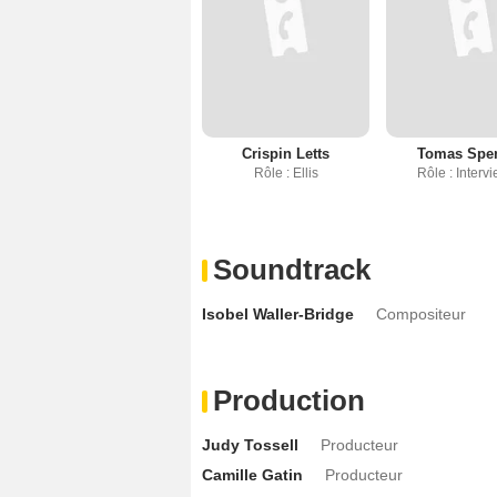
Crispin Letts
Tomas Spe
Rôle : Ellis
Rôle : Interv
Soundtrack
Isobel Waller-Bridge
Compositeur
Production
Judy Tossell
Producteur
Camille Gatin
Producteur