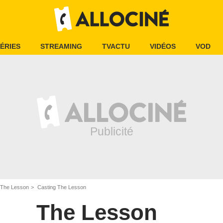
ÉRIES
STREAMING
TVACTU
VIDÉOS
VOD
The Lesson
Casting The Lesson
The Lesson