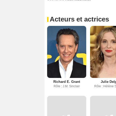
Acteurs et actrices
Richard E. Grant
Julie Del
Rôle : J.M. Sinclair
Rôle : Hélène S