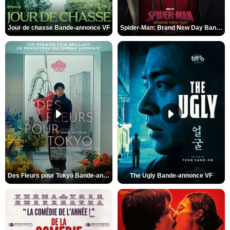
Jour de chasse Bande-annonce VF
Spider-Man: Brand New Day Bande-annonce (3) VO STFR
Des Fleurs pour Tokyo Bande-annonce VO STFR
The Ugly Bande-annonce VF