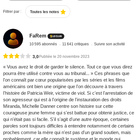
Filtrer par :
Toutes les notes
FaRem
10 595 abonnés
11 641 critiques
Suivre son activité
3,0
Publiée le 20 novembre 2023
« Vous avez le droit de garder le silence. Tout ce que vous direz
pourra être utilisé contre vous au tribunal... » Ces phrases que
l'on connaît par cœur popularisées par les séries et les films
américains ont bien une origine que l'on découvre à travers
l'histoire de Patricia Weir, victime de viol. Si c'est l'arrestation de
son agresseur qui est à l'origine de l'instauration des droits
Miranda, Michelle Danner centre son histoire sur cette
courageuse jeune femme qui s'est battue pour obtenir justice, ce
qui n'était pas si facile. S'il s'agit d'une autre époque, certaines
paroles sont toujours difficiles à entendre notamment de certains
proches comme la mère qui n'est pas d'un grand soutien, mais
probablement, car elle connaît le système et le monde qui