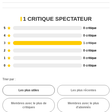
1 CRITIQUE SPECTATEUR
5
0 critique
4
0 critique
3
1 critique
2
0 critique
1
0 critique
0
0 critique
Trier par :
Les plus utiles
Les plus récentes
Membres avec le plus de
Membres avec le plus
critiques
d'abonnés