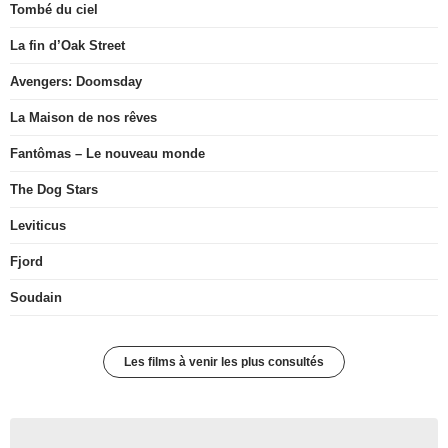
Tombé du ciel
La fin d’Oak Street
Avengers: Doomsday
La Maison de nos rêves
Fantômas – Le nouveau monde
The Dog Stars
Leviticus
Fjord
Soudain
Les films à venir les plus consultés