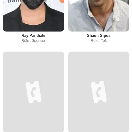
Ray Panthaki
Shaun Sipos
Rôle : Spencer
Rôle : Teft