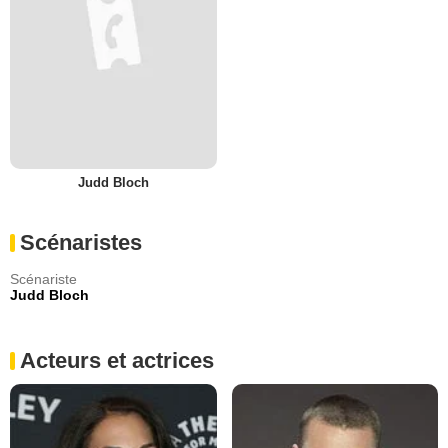
Judd Bloch
Scénaristes
Scénariste
Judd Bloch
Acteurs et actrices