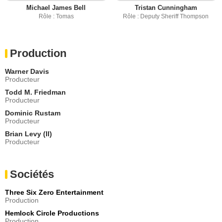
Michael James Bell
Tristan Cunningham
Rôle : Tomas
Rôle : Deputy Sheriff Thompson
Production
Warner Davis
Producteur
Todd M. Friedman
Producteur
Dominic Rustam
Producteur
Brian Levy (II)
Producteur
Sociétés
Three Six Zero Entertainment
Production
Hemlock Circle Productions
Production