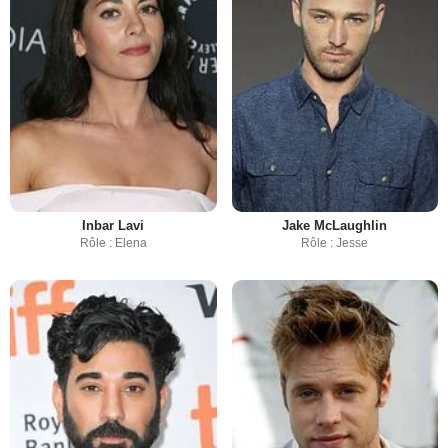
Inbar Lavi
Jake McLaughlin
Rôle : Elena
Rôle : Jesse