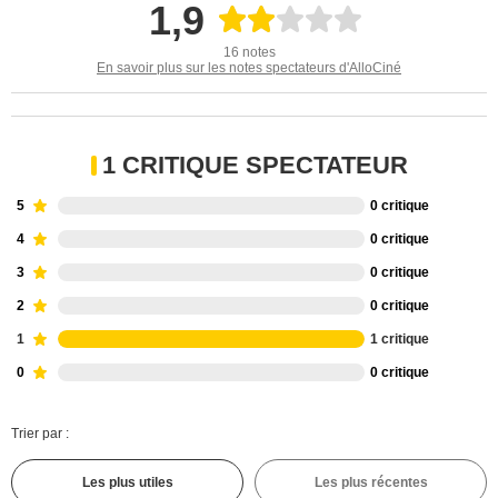
1,9
16 notes
En savoir plus sur les notes spectateurs d'AlloCiné
1 CRITIQUE SPECTATEUR
5
0 critique
4
0 critique
3
0 critique
2
0 critique
1
1 critique
0
0 critique
Trier par :
Les plus utiles
Les plus récentes