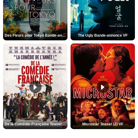
Des Fleurs pour Tokyo Bande-annonce VO STFR
The Ugly Bande-annonce VF
De la Comédie-Française Teaser (3) VF
Microstar Teaser (2) VF