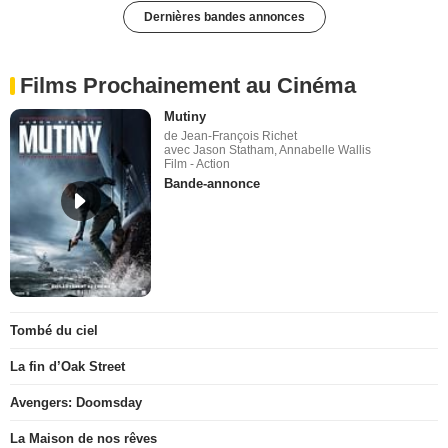
Dernières bandes annonces
Films Prochainement au Cinéma
Mutiny
de Jean-François Richet
avec Jason Statham, Annabelle Wallis
Film - Action
Bande-annonce
Tombé du ciel
La fin d’Oak Street
Avengers: Doomsday
La Maison de nos rêves