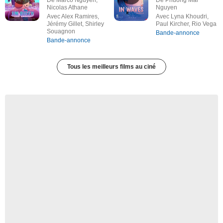
De Marco Nguyen,
De Phuong Mai
Nicolas Athane
Nguyen
Avec Alex Ramires,
Avec Lyna Khoudri,
Jérémy Gillet, Shirley
Paul Kircher, Rio Vega
Souagnon
Bande-annonce
Bande-annonce
Tous les meilleurs films au ciné