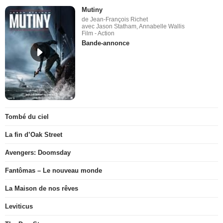
Mutiny
de Jean-François Richet
avec Jason Statham, Annabelle Wallis
Film - Action
Bande-annonce
Tombé du ciel
La fin d’Oak Street
Avengers: Doomsday
Fantômas – Le nouveau monde
La Maison de nos rêves
Leviticus