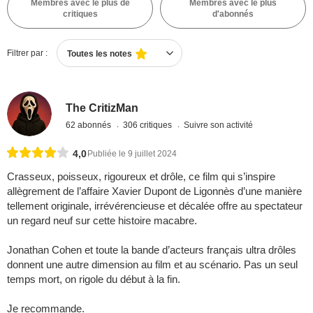
Membres avec le plus de
Membres avec le plus
critiques
d'abonnés
Filtrer par :
Toutes les notes
The CritizMan
62 abonnés
306 critiques
Suivre son activité
4,0
Publiée le 9 juillet 2024
Crasseux, poisseux, rigoureux et drôle, ce film qui s’inspire
allègrement de l’affaire Xavier Dupont de Ligonnès d’une manière
tellement originale, irrévérencieuse et décalée offre au spectateur
un regard neuf sur cette histoire macabre.
Jonathan Cohen et toute la bande d’acteurs français ultra drôles
donnent une autre dimension au film et au scénario. Pas un seul
temps mort, on rigole du début à la fin.
Je recommande.