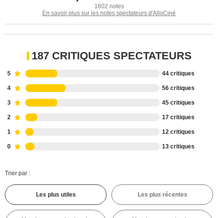
1602 notes
En savoir plus sur les notes spectateurs d'AlloCiné
187 CRITIQUES SPECTATEURS
5
44 critiques
4
56 critiques
3
45 critiques
2
17 critiques
1
12 critiques
0
13 critiques
Trier par :
Les plus utiles
Les plus récentes