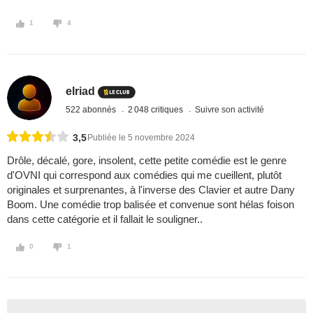
1
4
elriad
522 abonnés
2 048 critiques
Suivre son activité
3,5
Publiée le 5 novembre 2024
Drôle, décalé, gore, insolent, cette petite comédie est le genre
d'OVNI qui correspond aux comédies qui me cueillent, plutôt
originales et surprenantes, à l'inverse des Clavier et autre Dany
Boom. Une comédie trop balisée et convenue sont hélas foison
dans cette catégorie et il fallait le souligner..
0
1