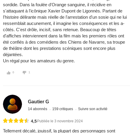
sordide. Dans la foulée d'Orange sanguine, il récidive en
s'attaquant à l'icônique Xavier Dupont de Ligonnès. Partant de
l'histoire délirante mais réelle de l'arrestation d'un sosie qui ne lui
ressemblait aucunement, il imagine les conséquences et les a-
côtés. C'est drôle, incisif, sans retenue. Beaucoup de têtes
d'affiches interviennent dans la film mais les premiers rôles ont
été confiés à des comédiens des Chiens de Navarre, sa troupe
de théâtre dont les prestations scéniques sont encore plus
déjantées.
Un régal pour les amateurs du genre.
0
1
Gautier G
14 abonnés
159 critiques
Suivre son activité
4,5
Publiée le 3 novembre 2024
Tellement décalé, jouissif, la plupart des personnages sont