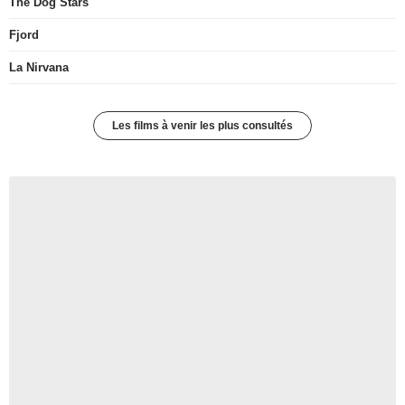
The Dog Stars
Fjord
La Nirvana
Les films à venir les plus consultés