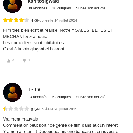
karlitosigwald
39 abonnés
20 critiques
Suivre son activité
4,0
Publiée le 14 juillet 2024
Film très bien écrit et réalisé. Notre « SALES, BÊTES ET
MÉCHANTS » à nous.
Les comédiens sont jubilatoires.
C’est à la fois glaçant et hilarant.
0
1
Jeff V
13 abonnés
62 critiques
Suivre son activité
0,5
Publiée le 20 juillet 2025
Vraiment mauvais
Comment on peut sortir ce genre de film sans aucun intérêt
Y a rien à retenir ! Décousue, histoire bancale et ennuyeuse