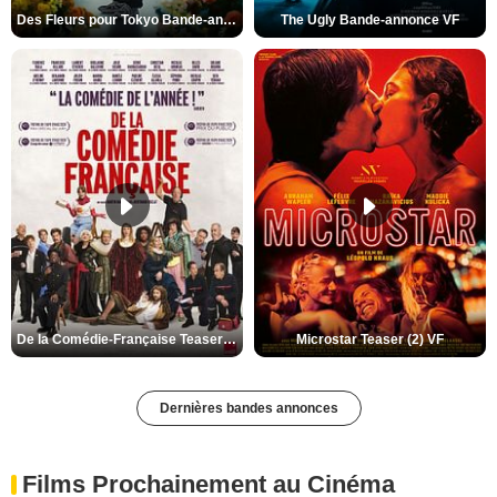
Des Fleurs pour Tokyo Bande-annonce VO STFR
The Ugly Bande-annonce VF
De la Comédie-Française Teaser (3) VF
Microstar Teaser (2) VF
Dernières bandes annonces
Films Prochainement au Cinéma