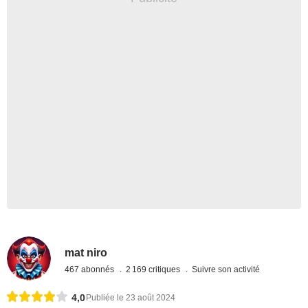
mat niro
467 abonnés
2 169 critiques
Suivre son activité
4,0
Publiée le 23 août 2024