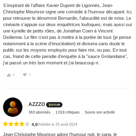
S'inspirant de l'affaire Xavier Dupont de Ligonnès, Jean-
Christophe Meurisse signe une comédie à l'humour décapant. Ici,
pour retrouver le dénommé Bernardin, l'absurdité est de mise. Le
cinéaste s'appuie sur deux enquêtrices loufoques, mais aussi sur
une kyrielle de petits rôles, de Jonathan Coen à Vincent
Dedienne. Le film n'est pas à mettre à la portée de tous (je pense
notamment à la scène d'énucléation) et divisera sans doute le
public sur les moyens employés pour faire rire, ou pas. En tout
cas, friand de cette parodie d'enquête à la "sauce Grolandaise",
j'ai passé un très bon moment et j'ai beaucoup ri.
0
1
AZZZO
363 abonnés
1 018 critiques
Suivre son activité
4,0
Publiée le 25 août 2024
Jean-Christophe Meurisse adore l'humour noir, le sang, le