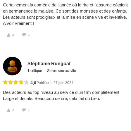
Certainement la comédie de l’année où le rire et l’absurde côtoient
en permanence le malaise..Ce sont des monstres et des enfants.
Les acteurs sont prodigieux et la mise en scène vive et inventive.
A voir vraiment !
2
1
Stéphanie Rungoat
1 critique
Suivre son activité
4,0
Publiée le 27 juin 2024
Des acteurs au top niveau au service d'un film complètement
barge et décalé. Beaucoup de rire, cela fait du bien.
2
1