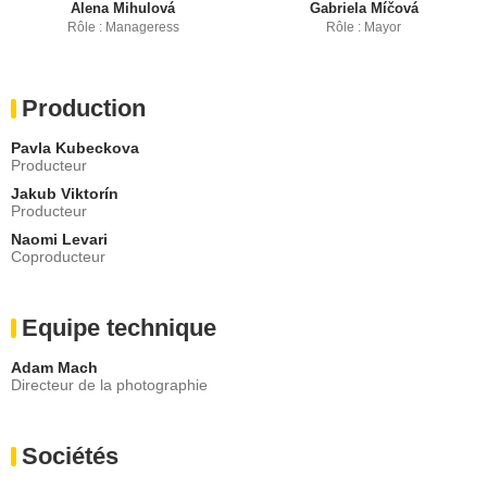
Alena Mihulová
Gabriela Míčová
Rôle : Manageress
Rôle : Mayor
Production
Pavla Kubeckova
Producteur
Jakub Viktorín
Producteur
Naomi Levari
Coproducteur
Equipe technique
Adam Mach
Directeur de la photographie
Sociétés