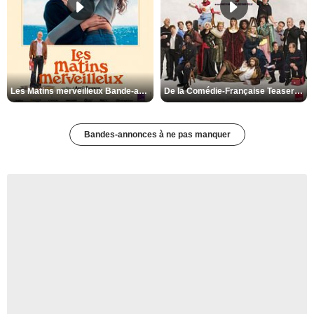
Les Matins merveilleux Bande-annonce VF
De la Comédie-Française Teaser VF
Bandes-annonces à ne pas manquer