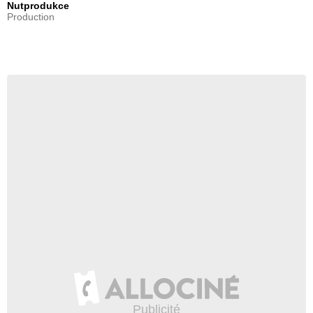
Nutprodukce
Production