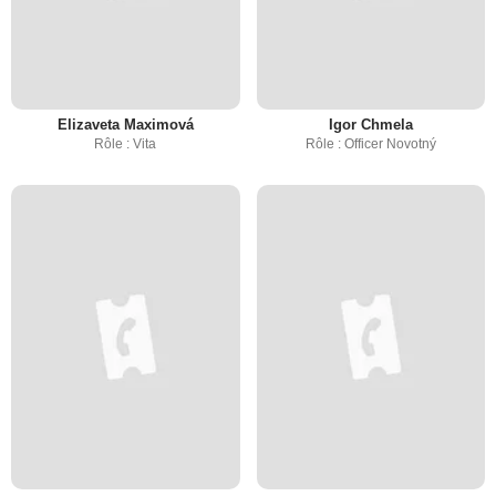
Elizaveta Maximová
Igor Chmela
Rôle : Vita
Rôle : Officer Novotný