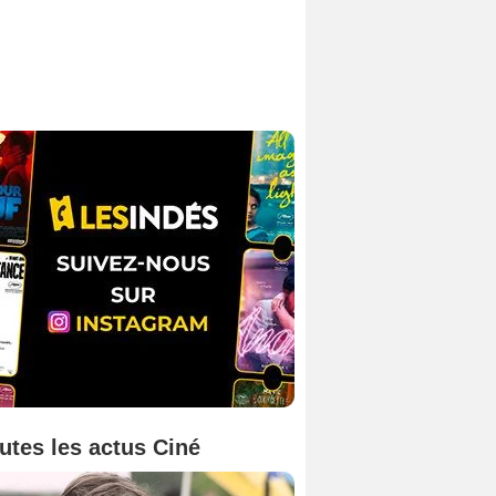
utes les actus Ciné