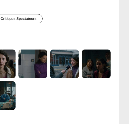
 Critiques Spectateurs