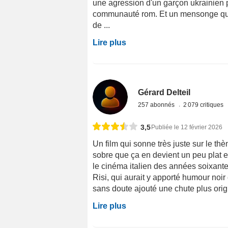
une agression d'un garçon ukrainien
communauté rom. Et un mensonge qui
de ...
Lire plus
Gérard Delteil
257 abonnés
2 079 critiques
3,5
Publiée le 12 février 2026
Un film qui sonne très juste sur le thèm
sobre que ça en devient un peu plat et 
le cinéma italien des années soixant
Risi, qui aurait y apporté humour noi
sans doute ajouté une chute plus origin
Lire plus