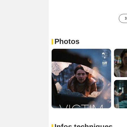
3
Photos
Infos techniques