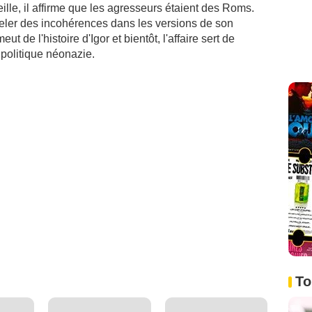
ille, il affirme que les agresseurs étaient des Roms.
eler des incohérences dans les versions de son
t de l'histoire d'Igor et bientôt, l'affaire sert de
politique néonazie.
To