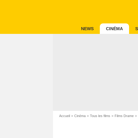
NEWS
CINÉMA
S
Accueil
Cinéma
Tous les films
Films Drame