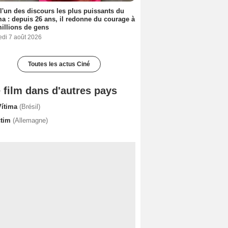
 l'un des discours les plus puissants du
a : depuis 26 ans, il redonne du courage à
illions de gens
edi 7 août 2026
Toutes les actus Ciné
 film dans d'autres pays
Vítima
(Brésil)
ctim
(Allemagne)