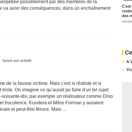
 perpétrée possiblement par des membres de la
C'est
 va avoir des conséquences, dans un enchaînement
ciném
des m
vendr
Ce
Suivre son activité
A 
Vi
e de la fausse victime. Mais c'est si réaliste et si
triste. On imagine ce qu'aurait pu faire d'un tel sujet
e-soixante-dix, par exemple un réalisateur comme Dino
r et truculence. Kundera et Milos Forman y auraient
ale et peut-être féroce. Mais ...