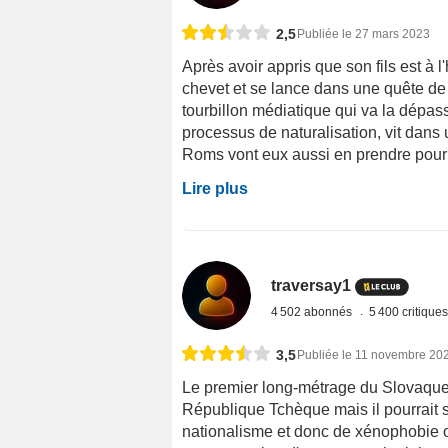
2,5
Publiée le 27 mars 2023
Après avoir appris que son fils est à l
chevet et se lance dans une quête de l
tourbillon médiatique qui va la dépas
processus de naturalisation, vit dans 
Roms vont eux aussi en prendre pour l
Lire plus
traversay1
4 502 abonnés
5 400 critique
3,5
Publiée le 11 novembre 20
Le premier long-métrage du Slovaque 
République Tchèque mais il pourrait s
nationalisme et donc de xénophobie on