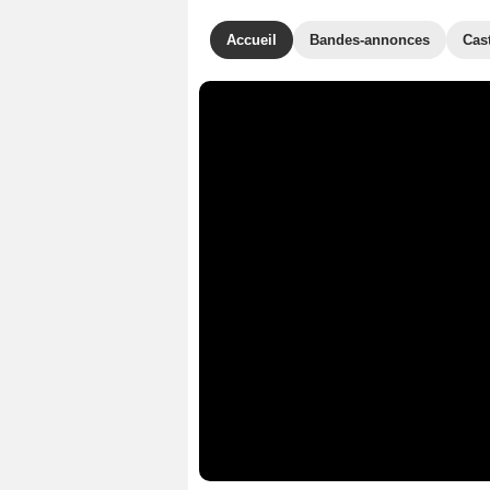
Accueil
Bandes-annonces
Cas