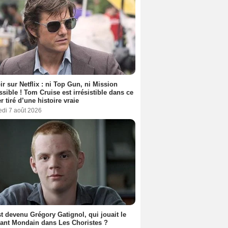
ir sur Netflix : ni Top Gun, ni Mission
sible ! Tom Cruise est irrésistible dans ce
er tiré d’une histoire vraie
edi 7 août 2026
t devenu Grégory Gatignol, qui jouait le
ant Mondain dans Les Choristes ?