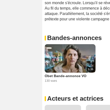
son monde s'écroule. Lorsqu'il se réve
Au fil du temps, elle commence à déc
attaque. Parallèlement, la société s'émeu
prétexte pour une violente campagne 
Bandes-annonces
1:35
Obet Bande-annonce VO
130 vues
Acteurs et actrices