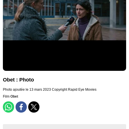
Obet : Photo
Photo ajoutée le 13 mars 2023
Copyright Rapid Eye Movies
Film
Obet