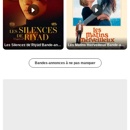
Les Silences de Riyad Bande-annonce VO STFR
Les Matins merveilleux Bande-annonce VF
Bandes-annonces à ne pas manquer