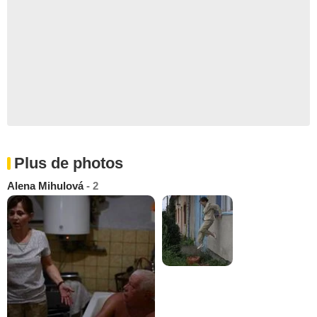
Plus de photos
Alena Mihulová
- 2