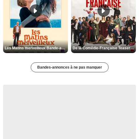
Les Matins merveilleux Bande-annonce VF
De la Comédie-Française Teaser VF
Bandes-annonces à ne pas manquer