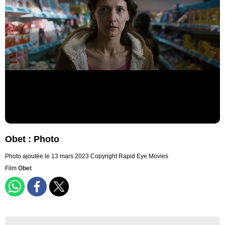
Obet : Photo
Photo ajoutée le 13 mars 2023
Copyright Rapid Eye Movies
Film
Obet