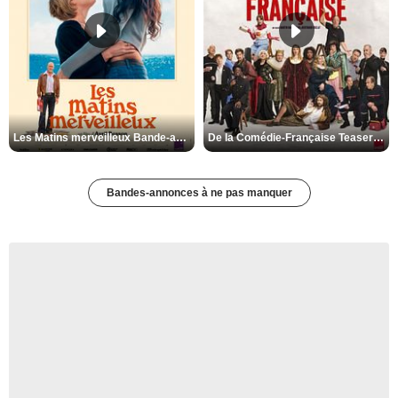
Les Matins merveilleux Bande-annonce VF
De la Comédie-Française Teaser VF
Bandes-annonces à ne pas manquer