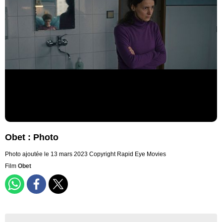
Obet : Photo
Photo ajoutée le 13 mars 2023
Copyright Rapid Eye Movies
Film
Obet