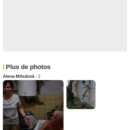
Plus de photos
Alena Mihulová
- 2