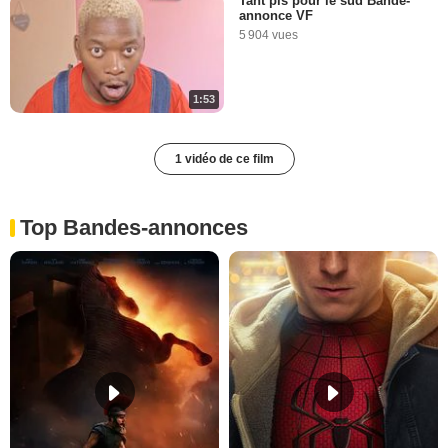
Tant pis pour le sud Bande-
annonce VF
5 904 vues
1:53
1 vidéo de ce film
Top Bandes-annonces