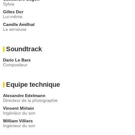
Sylvia
Gilles Dor
Lui-même
Camille Amilhat
La serveuse
Soundtrack
Dario Le Bars
Compositeur
Equipe technique
Alexandre Edelmann
Directeur de la photographie
Vincent Mirtain
Ingénieur du son
William Villiers
Ingénieur du son