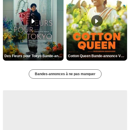
Des Fleurs pour Tokyo Bande-annonce VO STFR
Cotton Queen Bande-annonce VO STFR
Bandes-annonces à ne pas manquer