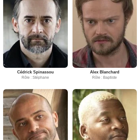
Cédrick Spinassou
Alex Blanchard
Rôle : Stéphane
Rôle : Baptiste