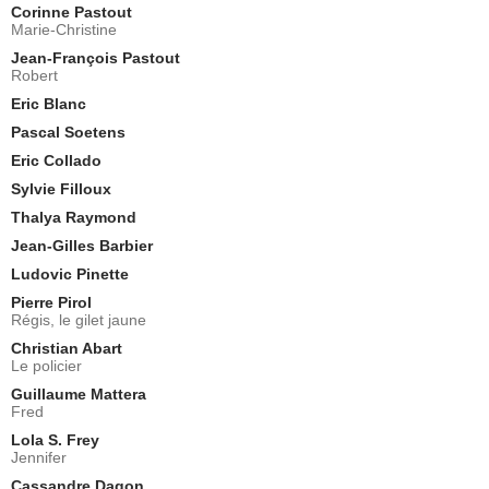
Corinne Pastout
Marie-Christine
Jean-François Pastout
Robert
Eric Blanc
Pascal Soetens
Eric Collado
Sylvie Filloux
Thalya Raymond
Jean-Gilles Barbier
Ludovic Pinette
Pierre Pirol
Régis, le gilet jaune
Christian Abart
Le policier
Guillaume Mattera
Fred
Lola S. Frey
Jennifer
Cassandre Dagon