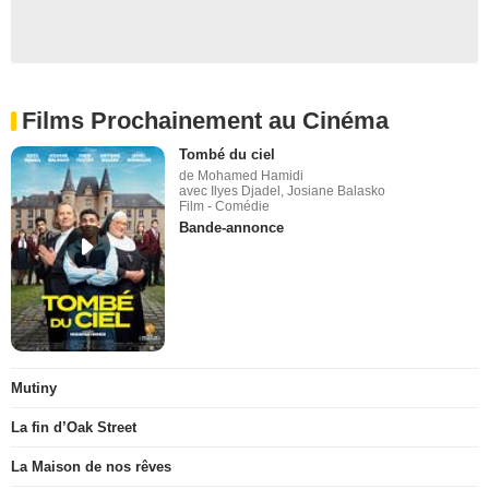
Films Prochainement au Cinéma
Tombé du ciel
de Mohamed Hamidi
avec Ilyes Djadel, Josiane Balasko
Film - Comédie
Bande-annonce
Mutiny
La fin d’Oak Street
La Maison de nos rêves