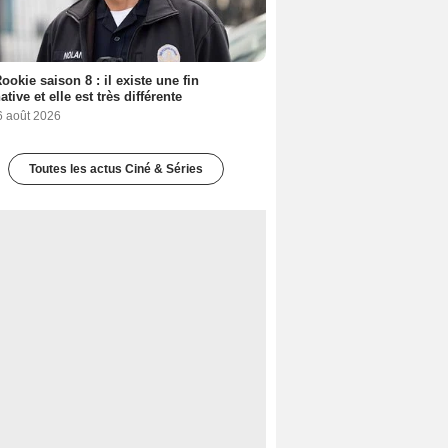
ookie saison 8 : il existe une fin
ative et elle est très différente
6 août 2026
Toutes les actus Ciné & Séries