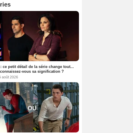
ries
: ce petit détail de la série change tout...
connaissez-vous sa signification ?
6 août 2026