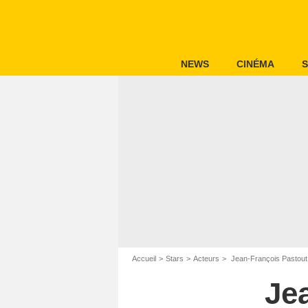
NEWS
CINÉMA
S
Accueil
Stars
Acteurs
Jean-François Pastout
Je