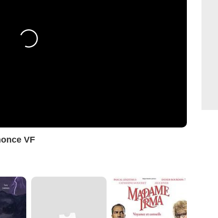
nonce VF