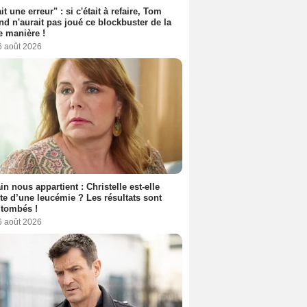
it une erreur" : si c'était à refaire, Tom
nd n'aurait pas joué ce blockbuster de la
 manière !
6 août 2026
n nous appartient : Christelle est-elle
nte d’une leucémie ? Les résultats sont
 tombés !
6 août 2026