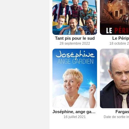
Tant pis pour le sud
Le Périp
28 septembre 2022
18 octobre 
Joséphine, ange gardien
Farga
16 juillet 2021
Date de sortie 