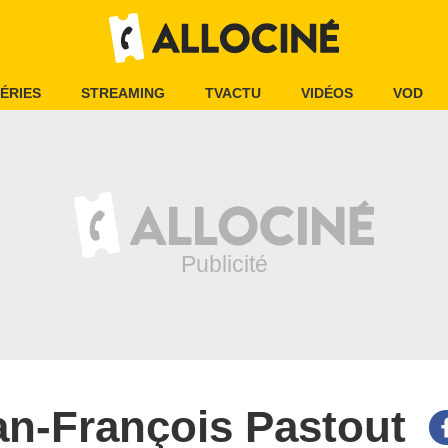
ÉRIES
STREAMING
TVACTU
VIDÉOS
VOD
an-François Pastout