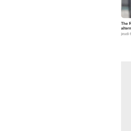
The R
altern
jeudi 