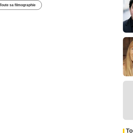
Toute sa filmographie
To