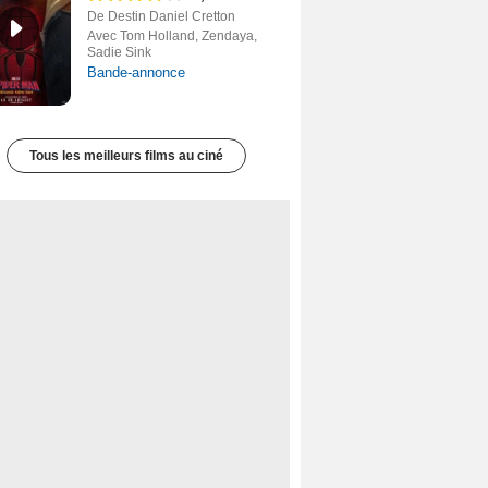
De Destin Daniel Cretton
Avec Tom Holland, Zendaya,
Sadie Sink
Bande-annonce
Tous les meilleurs films au ciné