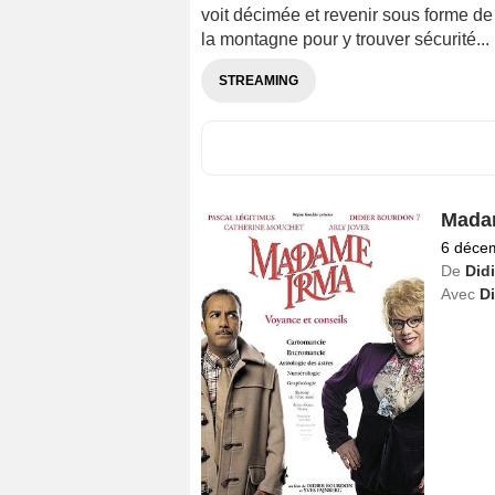
voit décimée et revenir sous forme de
la montagne pour y trouver sécurité...
STREAMING
Mada
6 déce
De
Did
Avec
D