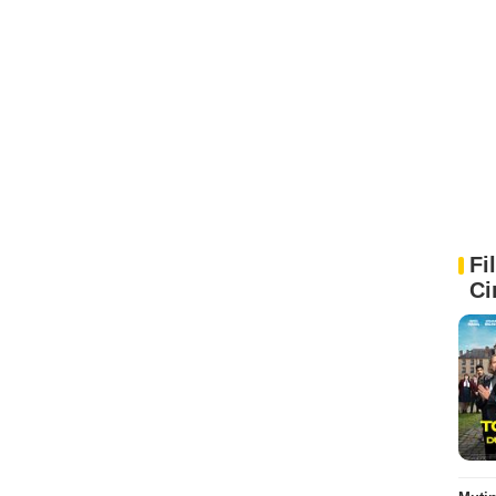
Fi
Ci