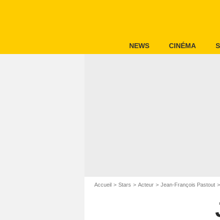
NEWS
CINÉMA
S
Accueil
Stars
Acteur
Jean-François Pastout