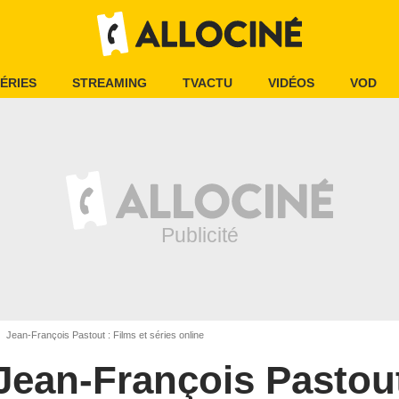
ÉRIES
STREAMING
TVACTU
VIDÉOS
VOD
Jean-François Pastout : Films et séries online
Jean-François Pastou