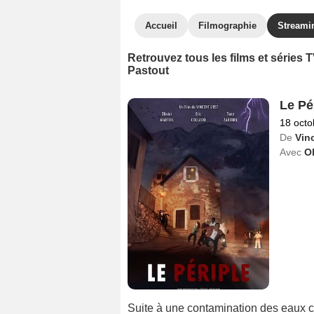
Accueil
Filmographie
Streami
Retrouvez tous les films et séries
Pastout
Le Pé
18 octo
De
Vin
Avec
Ol
Suite à une contamination des eaux co