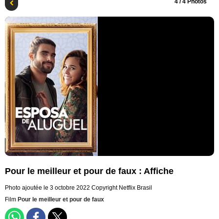
4
/ 4 Photos
Pour le meilleur et pour de faux : Affiche
Photo ajoutée le 3 octobre 2022
Copyright Netflix Brasil
Film
Pour le meilleur et pour de faux