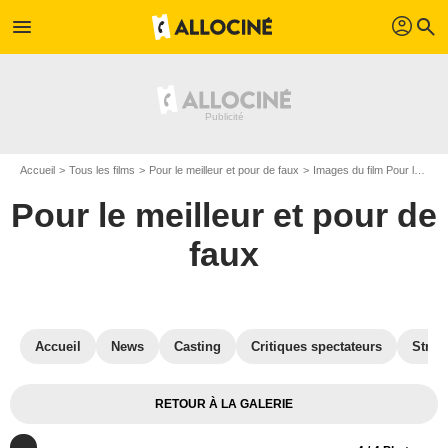
profil
menu
search
Accueil
Tous les films
Pour le meilleur et pour de faux
Images du film Pour le meilleur et pour de faux
Pour le meilleur et pour de
faux
Accueil
News
Casting
Critiques spectateurs
Strea
RETOUR À LA GALERIE