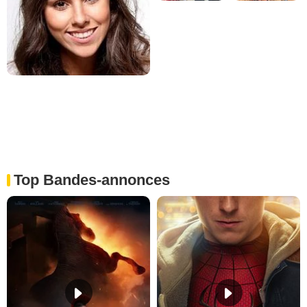
Top Bandes-annonces