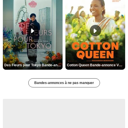
Des Fleurs pour Tokyo Bande-annonce VO STFR
Cotton Queen Bande-annonce VO STFR
Bandes-annonces à ne pas manquer