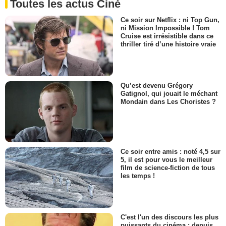
Toutes les actus Ciné
Ce soir sur Netflix : ni Top Gun,
ni Mission Impossible ! Tom
Cruise est irrésistible dans ce
thriller tiré d’une histoire vraie
Qu’est devenu Grégory
Gatignol, qui jouait le méchant
Mondain dans Les Choristes ?
Ce soir entre amis : noté 4,5 sur
5, il est pour vous le meilleur
film de science-fiction de tous
les temps !
C'est l'un des discours les plus
puissants du cinéma : depuis