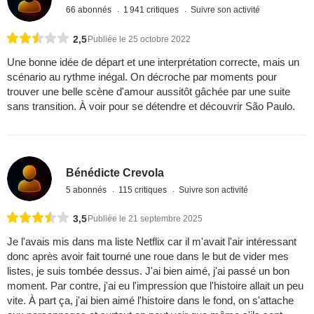
66 abonnés
1 941 critiques
Suivre son activité
2,5
Publiée le 25 octobre 2022
Une bonne idée de départ et une interprétation correcte, mais un
scénario au rythme inégal. On décroche par moments pour
trouver une belle scène d'amour aussitôt gâchée par une suite
sans transition. À voir pour se détendre et découvrir São Paulo.
Bénédicte Crevola
5 abonnés
115 critiques
Suivre son activité
3,5
Publiée le 21 septembre 2025
Je l'avais mis dans ma liste Netflix car il m'avait l'air intéressant
donc après avoir fait tourné une roue dans le but de vider mes
listes, je suis tombée dessus. J'ai bien aimé, j'ai passé un bon
moment. Par contre, j'ai eu l'impression que l'histoire allait un peu
vite. À part ça, j'ai bien aimé l'histoire dans le fond, on s'attache