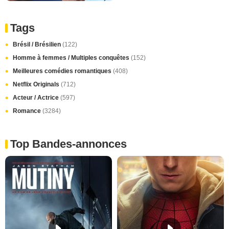
Tags
Brésil / Brésilien
(122)
Homme à femmes / Multiples conquêtes
(152)
Meilleures comédies romantiques
(408)
Netflix Originals
(712)
Acteur / Actrice
(597)
Romance
(3284)
Top Bandes-annonces