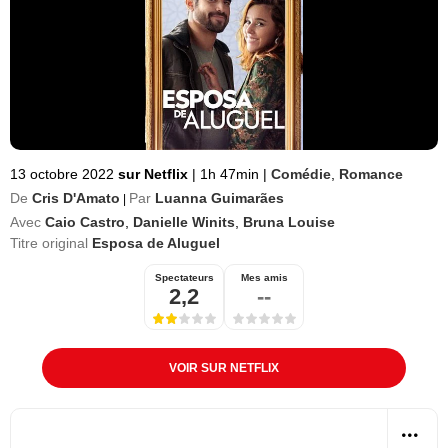
13 octobre 2022
sur Netflix
|
1h 47min
|
Comédie
,
Romance
De
Cris D'Amato
Par
Luanna Guimarães
|
Avec
Caio Castro
,
Danielle Winits
,
Bruna Louise
Titre original
Esposa de Aluguel
Spectateurs
Mes amis
2,2
--
VOIR SUR NETFLIX