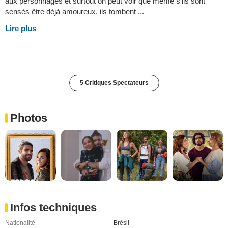
aux personnages et surtout on peut voir que même s'ils sont
sensés être déjà amoureux, ils tombent ...
Lire plus
5 Critiques Spectateurs
Photos
Infos techniques
Nationalité
Brésil