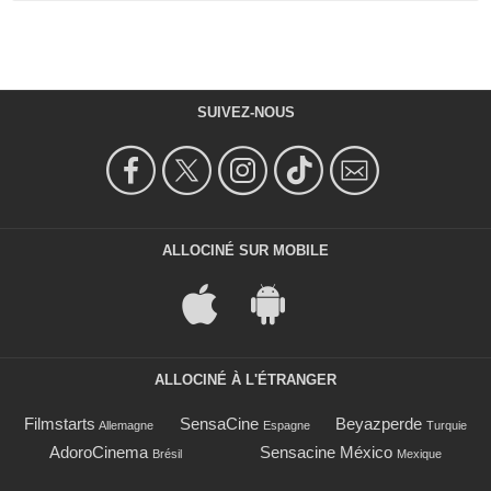
SUIVEZ-NOUS
ALLOCINÉ SUR MOBILE
ALLOCINÉ À L'ÉTRANGER
Filmstarts
SensaCine
Beyazperde
Allemagne
Espagne
Turquie
AdoroCinema
Sensacine México
Brésil
Mexique