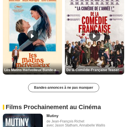
Les Matins merveilleux Bande-annonce VF
De la Comédie-Française Teaser VF
Bandes-annonces à ne pas manquer
Films Prochainement au Cinéma
Mutiny
de Jean-François Richet
avec Jason Statham, Annabelle Wallis