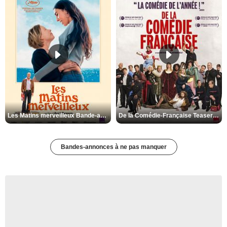
Les Matins merveilleux Bande-annonce VF
De la Comédie-Française Teaser VF
Bandes-annonces à ne pas manquer