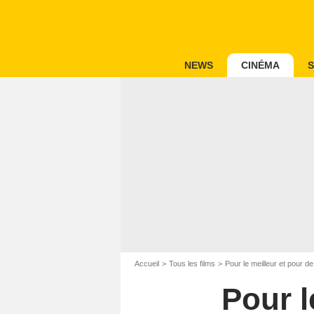
NEWS
CINÉMA
S
Accueil
Tous les films
Pour le meilleur et pour de
Pour l