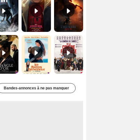
Le Triangle d'or Bande-annonce VF
Les Matins merveilleux Bande-annonce VF
De la Comédie-Française Teaser VF
Bandes-annonces à ne pas manquer