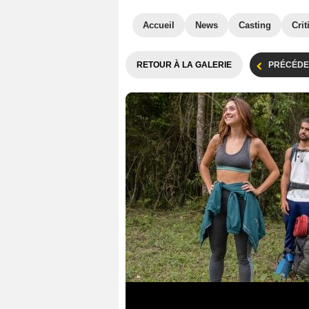
Accueil
News
Casting
Crit
RETOUR À LA GALERIE
PRÉCÉDE