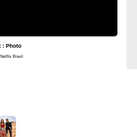
x : Photo
Netflix Brasil