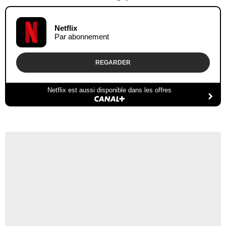
Netflix
Par abonnement
REGARDER
Netflix est aussi disponible dans les offres