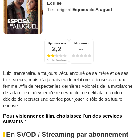
Louise
Titre original
Esposa de Aluguel
Spectateurs
Mes amis
2,2
--
72 notes, 5 critiques
Luiz, trentenaire, a toujours vécu entouré de sa mère et de ses
trois sœurs, mais n'a jamais eu de relation sérieuse avec une
femme. Afin de respecter les dernières volontés de la matriarche
de la famille et d'éviter d'être déshérité, ce célibataire endurci
décide de recruter une actrice pour jouer le rôle de sa future
épouse.
Pour visionner ce film, choisissez l'un des services
suivants :
En SVOD / Streaming par abonnement