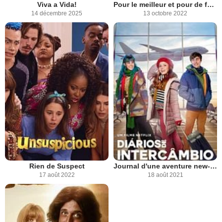
Viva a Vida!
Pour le meilleur et pour de faux
14 décembre 2025
13 octobre 2022
Rien de Suspect
Journal d'une aventure new-yorkaise
17 août 2022
18 août 2021