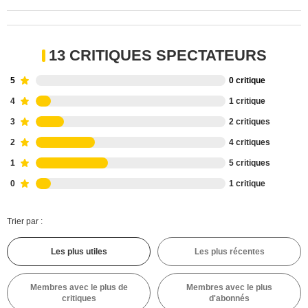
13 CRITIQUES SPECTATEURS
5
0 critique
4
1 critique
3
2 critiques
2
4 critiques
1
5 critiques
0
1 critique
Trier par :
Les plus utiles
Les plus récentes
Membres avec le plus de
Membres avec le plus
critiques
d'abonnés