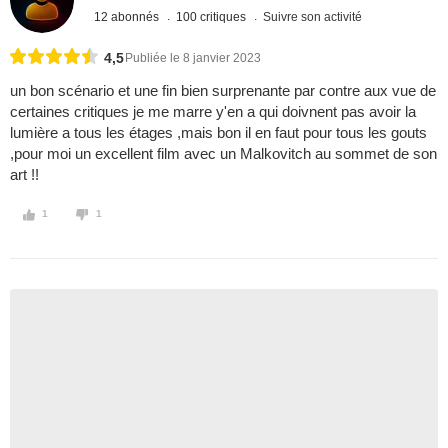
12 abonnés
100 critiques
Suivre son activité
4,5
Publiée le 8 janvier 2023
un bon scénario et une fin bien surprenante par contre aux vue de
certaines critiques je me marre y'en a qui doivnent pas avoir la
lumière a tous les étages ,mais bon il en faut pour tous les gouts
,pour moi un excellent film avec un Malkovitch au sommet de son
art !!
1
1