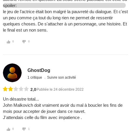
spoiler:
le jeu de l'actrice était bon malgré la pauvreté du dialogue. Et c'est
un peu comme ça tout du long rien ne permet de ressentir
quelques choses. De s'attacher à un personnage, une histoire. Et
le final est un non sens.
0
0
GhostDog
1 critique
Suivre son activité
2,0
Publiée le 24 décembre 2022
Un désastre total...
John Malkovich doit vraiment avoir du mal à boucler les fins de
mois pour accepter de jouer dans ce navet.
J'attendais celle du film avec impatience .
0
1