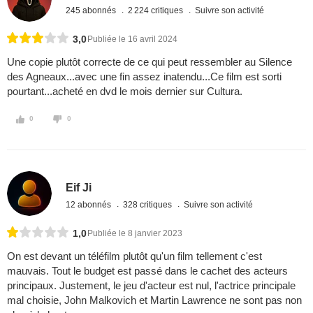
245 abonnés
2 224 critiques
Suivre son activité
3,0
Publiée le 16 avril 2024
Une copie plutôt correcte de ce qui peut ressembler au Silence
des Agneaux...avec une fin assez inatendu...Ce film est sorti
pourtant...acheté en dvd le mois dernier sur Cultura.
0
0
Eif Ji
12 abonnés
328 critiques
Suivre son activité
1,0
Publiée le 8 janvier 2023
On est devant un téléfilm plutôt qu'un film tellement c'est
mauvais. Tout le budget est passé dans le cachet des acteurs
principaux. Justement, le jeu d'acteur est nul, l'actrice principale
mal choisie, John Malkovich et Martin Lawrence ne sont pas non