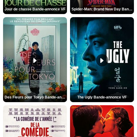
Jour de chasse Bande-annonce VF
Spider-Man: Brand New Day Bande-annonce (3) VO STFR
Des Fleurs pour Tokyo Bande-annonce VO STFR
The Ugly Bande-annonce VF