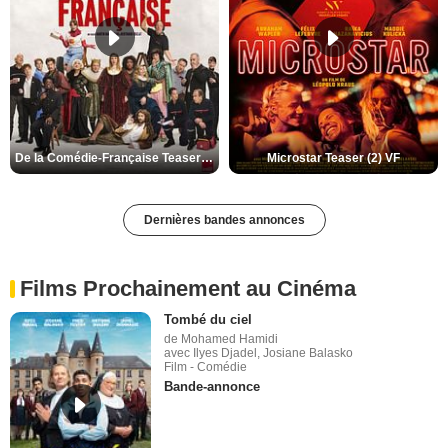
De la Comédie-Française Teaser (3) VF
Microstar Teaser (2) VF
Dernières bandes annonces
Films Prochainement au Cinéma
Tombé du ciel
de Mohamed Hamidi
avec Ilyes Djadel, Josiane Balasko
Film - Comédie
Bande-annonce