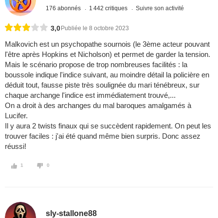
176 abonnés
1 442 critiques
Suivre son activité
3,0
Publiée le 8 octobre 2023
Malkovich est un psychopathe sournois (le 3ème acteur pouvant
l'être après Hopkins et Nicholson) et permet de garder la tension.
Mais le scénario propose de trop nombreuses facilités : la
boussole indique l'indice suivant, au moindre détail la policière en
déduit tout, fausse piste très soulignée du mari ténébreux, sur
chaque archange l'indice est immédiatement trouvé,...
On a droit à des archanges du mal baroques amalgamés à
Lucifer.
Il y aura 2 twists finaux qui se succèdent rapidement. On peut les
trouver faciles : j'ai été quand même bien surpris. Donc assez
réussi!
1
0
sly-stallone88