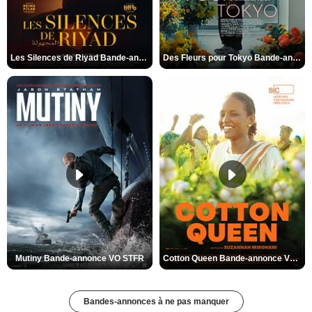
Les Silences de Riyad Bande-annonce VO STFR
Des Fleurs pour Tokyo Bande-annonce VO STFR
Mutiny Bande-annonce VO STFR
Cotton Queen Bande-annonce VO STFR
Bandes-annonces à ne pas manquer