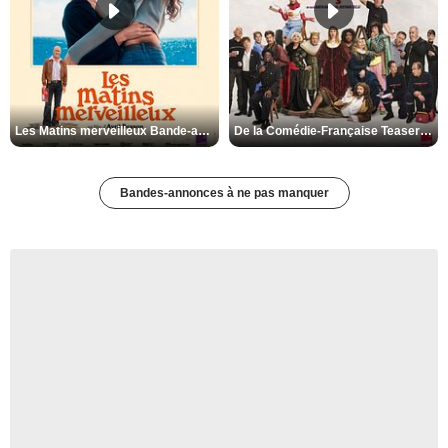
Les Matins merveilleux Bande-annonce VF
De la Comédie-Française Teaser VF
Bandes-annonces à ne pas manquer