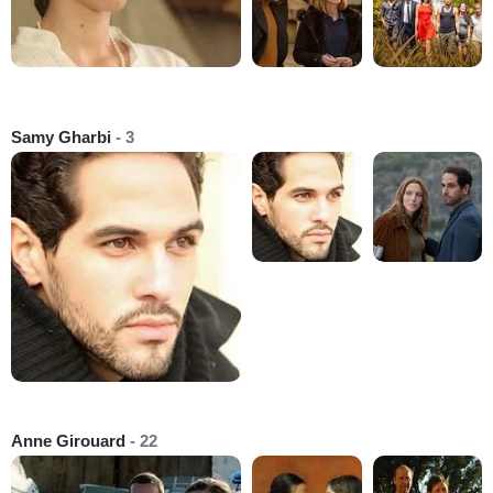
Samy Gharbi
- 3
Anne Girouard
- 22