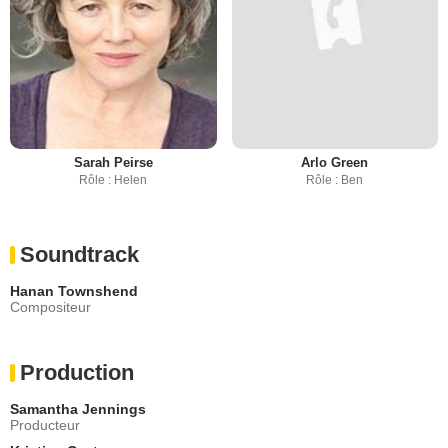
Sarah Peirse
Arlo Green
Rôle : Helen
Rôle : Ben
Soundtrack
Hanan Townshend
Compositeur
Production
Samantha Jennings
Producteur