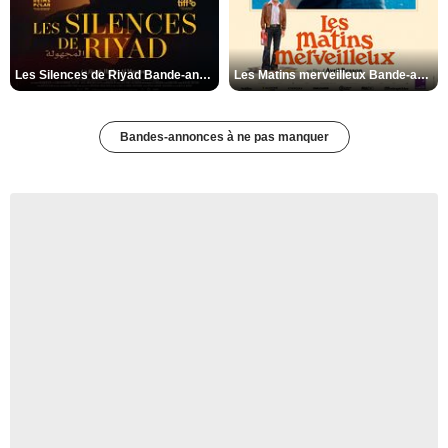
Les Silences de Riyad Bande-annonce VO STFR
Les Matins merveilleux Bande-annonce VF
Bandes-annonces à ne pas manquer