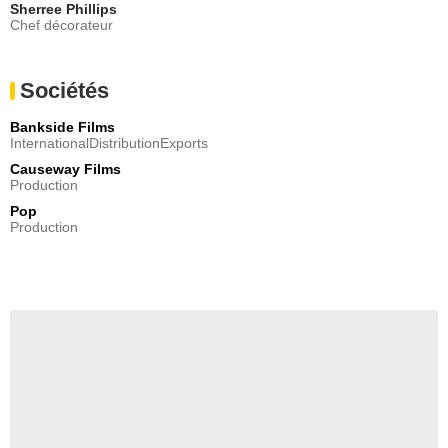
Sherree Phillips
Chef décorateur
Sociétés
Bankside Films
InternationalDistributionExports
Causeway Films
Production
Pop
Production