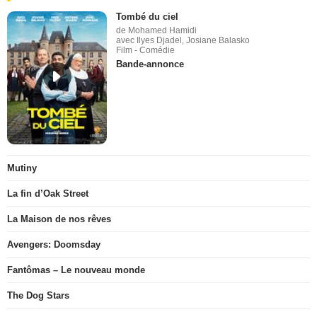
Tombé du ciel
de Mohamed Hamidi
avec Ilyes Djadel, Josiane Balasko
Film - Comédie
Bande-annonce
Mutiny
La fin d’Oak Street
La Maison de nos rêves
Avengers: Doomsday
Fantômas – Le nouveau monde
The Dog Stars