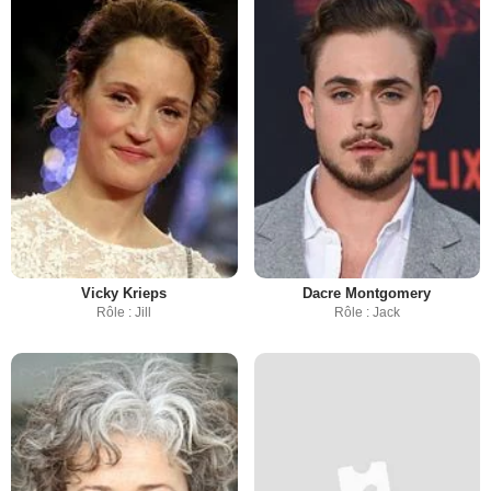
Vicky Krieps
Dacre Montgomery
Rôle : Jill
Rôle : Jack