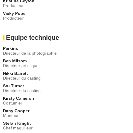
Kristina Ceyton
Producteur
Vicky Pope
Producteur
Equipe technique
Perkins
Directeur de la photographie
Ben Milsom
Directeur artistique
Nikki Barrett
Directeur du casting
Stu Turner
Directeur du casting
Kirsty Cameron
Costumier
Dany Cooper
Monteur
Stefan Knight
Chef maquilleur