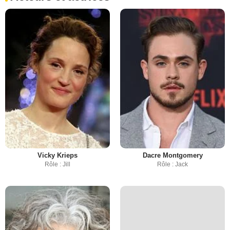
Vicky Krieps
Dacre Montgomery
Rôle : Jill
Rôle : Jack