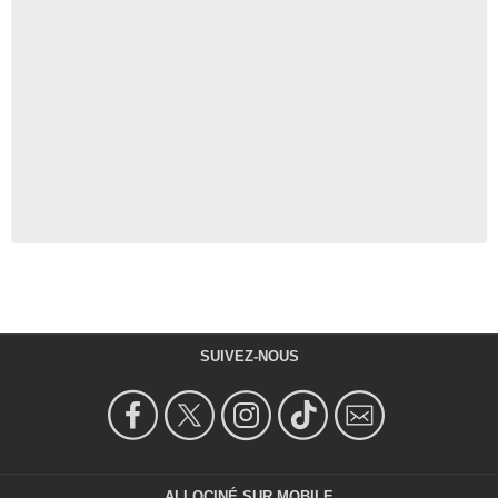
SUIVEZ-NOUS
ALLOCINÉ SUR MOBILE