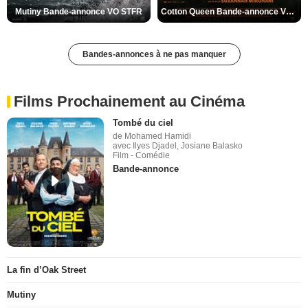
Mutiny Bande-annonce VO STFR
Cotton Queen Bande-annonce VO STFR
Bandes-annonces à ne pas manquer
Films Prochainement au Cinéma
Tombé du ciel
de Mohamed Hamidi
avec Ilyes Djadel, Josiane Balasko
Film - Comédie
Bande-annonce
La fin d’Oak Street
Mutiny