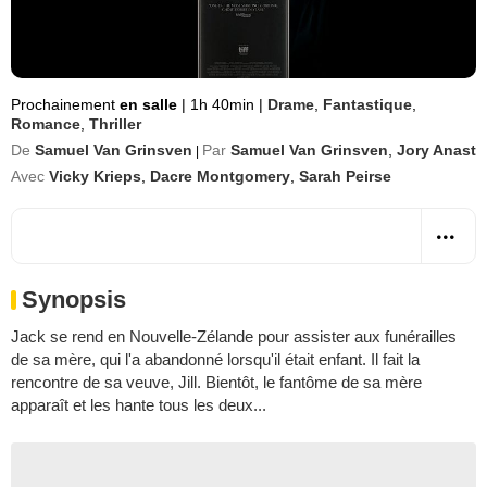
Prochainement
en salle
|
1h 40min
|
Drame
,
Fantastique
,
Romance
,
Thriller
De
Samuel Van Grinsven
Par
Samuel Van Grinsven
,
Jory Anast
|
Avec
Vicky Krieps
,
Dacre Montgomery
,
Sarah Peirse
Synopsis
Jack se rend en Nouvelle-Zélande pour assister aux funérailles
de sa mère, qui l'a abandonné lorsqu'il était enfant. Il fait la
rencontre de sa veuve, Jill. Bientôt, le fantôme de sa mère
apparaît et les hante tous les deux...