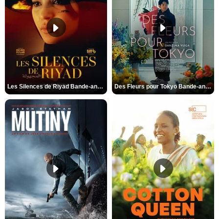
Les Silences de Riyad Bande-annonce VO STFR
Des Fleurs pour Tokyo Bande-annonce VO STFR