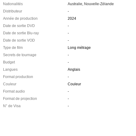
Nationalités
Australie
,
Nouvelle-Zélande
Distributeur
-
Année de production
2024
Date de sortie DVD
-
Date de sortie Blu-ray
-
Date de sortie VOD
-
Type de film
Long métrage
Secrets de tournage
-
Budget
-
Langues
Anglais
Format production
-
Couleur
Couleur
Format audio
-
Format de projection
-
N° de Visa
-