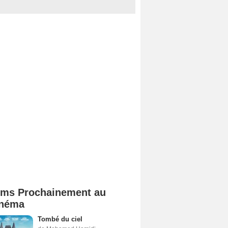
lms Prochainement au
néma
Tombé du ciel