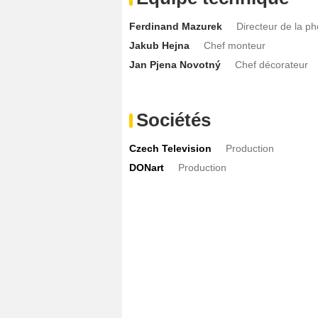
Ferdinand Mazurek
Directeur de la p
Jakub Hejna
Chef monteur
Jan Pjena Novotný
Chef décorateur
Sociétés
Czech Television
Production
DONart
Production