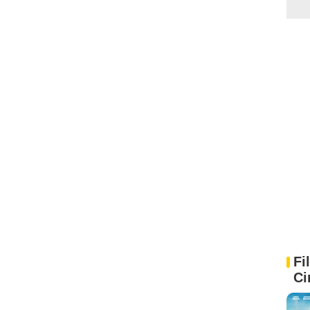
Fi
Ci