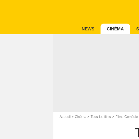
NEWS
CINÉMA
S
Accueil
Cinéma
Tous les films
Films Comédie 