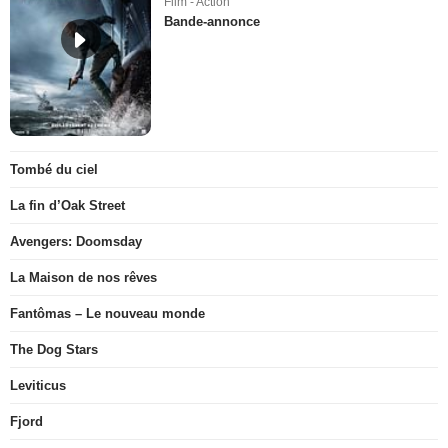
Film - Action
Bande-annonce
Tombé du ciel
La fin d’Oak Street
Avengers: Doomsday
La Maison de nos rêves
Fantômas – Le nouveau monde
The Dog Stars
Leviticus
Fjord