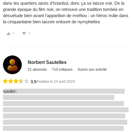
dans les quartiers aisés d'Istanbul, donc ça se laisse voir. De la
grande époque du film noir, on retrouve une tradition tombée en
désuétude bien avant l'apparition de me#too : un héros mâle dans
la cinquantaine bien tassée entouré de nymphettes
1
1
Norbert Sautelles
21 abonnés
710 critiques
Suivre son activité
3,5
Publiée le 24 avril 2023
spoiler: