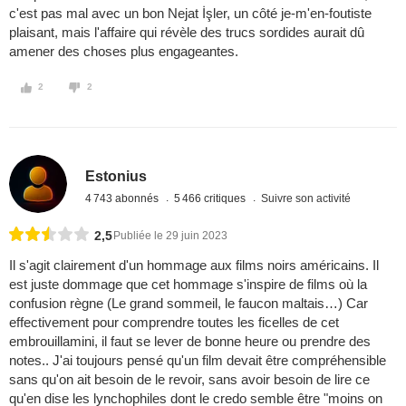
c'est pas mal avec un bon Nejat İşler, un côté je-m'en-foutiste
plaisant, mais l'affaire qui révèle des trucs sordides aurait dû
amener des choses plus engageantes.
2
2
Estonius
4 743 abonnés
5 466 critiques
Suivre son activité
2,5
Publiée le 29 juin 2023
Il s'agit clairement d'un hommage aux films noirs américains. Il
est juste dommage que cet hommage s'inspire de films où la
confusion règne (Le grand sommeil, le faucon maltais…) Car
effectivement pour comprendre toutes les ficelles de cet
embrouillamini, il faut se lever de bonne heure ou prendre des
notes.. J'ai toujours pensé qu'un film devait être compréhensible
sans qu'on ait besoin de le revoir, sans avoir besoin de lire ce
qu'en dise les lynchophiles dont le credo semble être "moins on