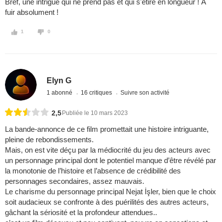
Bref, une intrigue qui ne prend pas et qui s'étire en longueur ! À
fuir absolument !
1
0
Elyn G
1 abonné
16 critiques
Suivre son activité
2,5
Publiée le 10 mars 2023
La bande-annonce de ce film promettait une histoire intriguante,
pleine de rebondissements.
Mais, on est vite déçu par la médiocrité du jeu des acteurs avec
un personnage principal dont le potentiel manque d’être révélé par
la monotonie de l’histoire et l’absence de crédibilité des
personnages secondaires, assez mauvais.
Le charisme du personnage principal Nejat İşler, bien que le choix
soit audacieux se confronte à des puérilités des autres acteurs,
gâchant la sériosité et la profondeur attendues..