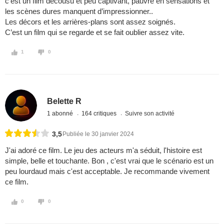
c’est un film décousu et peu captivant, pauvre en sensations et
les scènes dures manquent d’impressionner..
Les décors et les arrières-plans sont assez soignés.
C’est un film qui se regarde et se fait oublier assez vite.
1
0
Belette R
1 abonné
164 critiques
Suivre son activité
3,5
Publiée le 30 janvier 2024
J'ai adoré ce film. Le jeu des acteurs m'a séduit, l'histoire est
simple, belle et touchante. Bon , c'est vrai que le scénario est un
peu lourdaud mais c'est acceptable. Je recommande vivement
ce film.
0
0