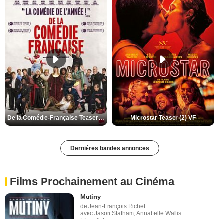
De la Comédie-Française Teaser (3) VF
Microstar Teaser (2) VF
Dernières bandes annonces
Films Prochainement au Cinéma
Mutiny
de Jean-François Richet
avec Jason Statham, Annabelle Wallis