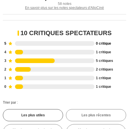
58 notes
En savoir plus sur les notes spectateurs d'AlloCiné
10 CRITIQUES SPECTATEURS
5
0 critique
4
1 critique
3
5 critiques
2
2 critiques
1
1 critique
0
1 critique
Trier par :
Les plus utiles
Les plus récentes