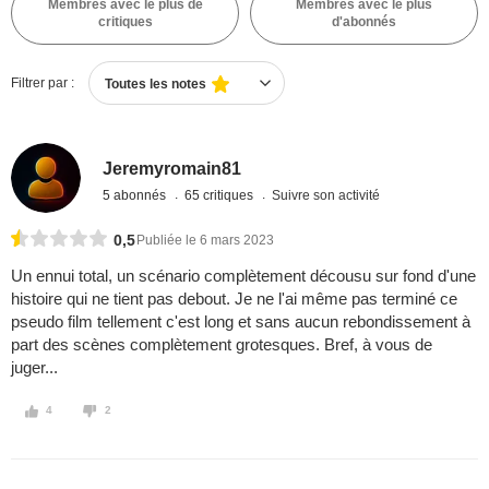
Membres avec le plus de
Membres avec le plus
critiques
d'abonnés
Filtrer par :
Toutes les notes
Jeremyromain81
5 abonnés
65 critiques
Suivre son activité
0,5
Publiée le 6 mars 2023
Un ennui total, un scénario complètement décousu sur fond d'une
histoire qui ne tient pas debout. Je ne l'ai même pas terminé ce
pseudo film tellement c'est long et sans aucun rebondissement à
part des scènes complètement grotesques. Bref, à vous de
juger...
4
2