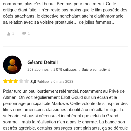
comprend, plus c'est beau ! Ben pas pour moi, merci. Cette
critique étant faite, il n'en reste pas moins que le film possède des
côtés attachants, le détective nonchalant atteint d'arithmomanie,
sa relation avec sa voisine prostituée… de jolies femmes…
1
1
Gérard Delteil
257 abonnés
2 079 critiques
Suivre son activité
3,0
Publiée le 6 mars 2023
Polar turc un peu lourdement référentiel, notamment au Privé de
Altman. On voit régulièrement Ellott Gould sur un écran et le
personnage principal cite Marlowe. Cette volonté de s'inspirer des
films noirs américains classiques aboutit à un résultat mitigé. Le
scénario est aussi décousu et incohérent que celui du Grand
sommeil, mais la réalisation n'en a pas le charme. La bande son
est très agréable, certains passages sont plaisants, ça se déroule