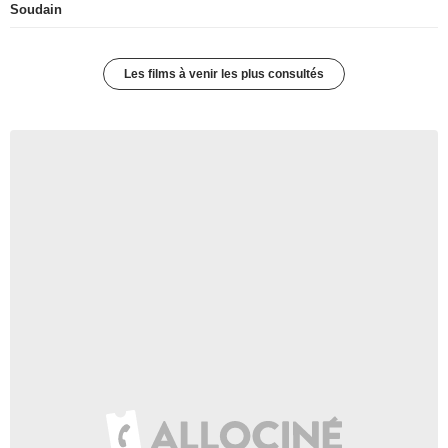
Soudain
Les films à venir les plus consultés