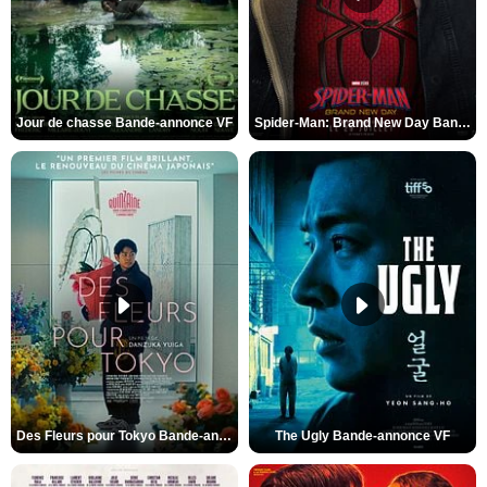
Jour de chasse Bande-annonce VF
Spider-Man: Brand New Day Bande-annonce (3) VO STFR
Des Fleurs pour Tokyo Bande-annonce VO STFR
The Ugly Bande-annonce VF