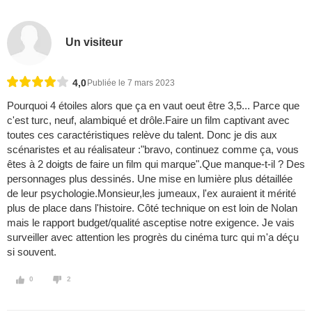
Un visiteur
4,0
Publiée le 7 mars 2023
Pourquoi 4 étoiles alors que ça en vaut oeut être 3,5... Parce que
c'est turc, neuf, alambiqué et drôle.Faire un film captivant avec
toutes ces caractéristiques relève du talent. Donc je dis aux
scénaristes et au réalisateur :"bravo, continuez comme ça, vous
êtes à 2 doigts de faire un film qui marque".Que manque-t-il ? Des
personnages plus dessinés. Une mise en lumière plus détaillée
de leur psychologie.Monsieur,les jumeaux, l'ex auraient it mérité
plus de place dans l'histoire. Côté technique on est loin de Nolan
mais le rapport budget/qualité asceptise notre exigence. Je vais
surveiller avec attention les progrès du cinéma turc qui m'a déçu
si souvent.
0
2