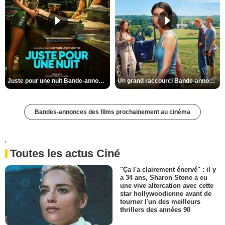
Juste pour une nuit Bande-annonce VO STFR
Un grand raccourci Bande-annonce VF
Bandes-annonces des films prochainement au cinéma
'
Toutes les actus Ciné
"Ça l'a clairement énervé" : il y
a 34 ans, Sharon Stone a eu
une vive altercation avec cette
star hollywoodienne avant de
tourner l'un des meilleurs
thrillers des années 90