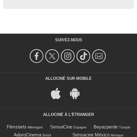
SUIVEZ-NOUS
ALLOCINÉ SUR MOBILE
ALLOCINÉ À L'ÉTRANGER
Filmstarts
SensaCine
Beyazperde
Allemagne
Espagne
Turquie
AdoroCinema
Sensacine México
Brésil
Mexique