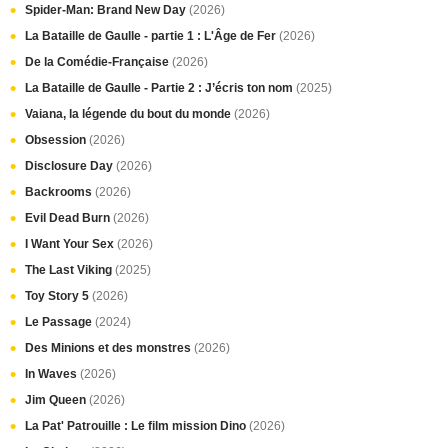
Spider-Man: Brand New Day
(2026)
La Bataille de Gaulle - partie 1 : L'Âge de Fer
(2026)
De la Comédie-Française
(2026)
La Bataille de Gaulle - Partie 2 : J’écris ton nom
(2025)
Vaiana, la légende du bout du monde
(2026)
Obsession
(2026)
Disclosure Day
(2026)
Backrooms
(2026)
Evil Dead Burn
(2026)
I Want Your Sex
(2026)
The Last Viking
(2025)
Toy Story 5
(2026)
Le Passage
(2024)
Des Minions et des monstres
(2026)
In Waves
(2026)
Jim Queen
(2026)
La Pat' Patrouille : Le film mission Dino
(2026)