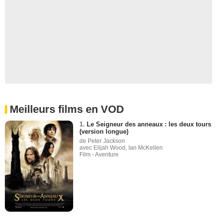
Meilleurs films en VOD
1.
Le Seigneur des anneaux : les deux tours
(version longue)
de Peter Jackson
avec Elijah Wood, Ian McKellen
Film - Aventure