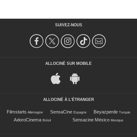
SUIVEZ-NOUS
ALLOCINÉ SUR MOBILE
ALLOCINÉ À L'ÉTRANGER
Filmstarts
SensaCine
Beyazperde
Allemagne
Espagne
Turquie
AdoroCinema
Sensacine México
Brésil
Mexique