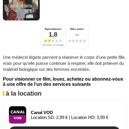
Spectateurs
Mes amis
1,8
--
137 notes, 17 critiques
Une médecin légiste parvient à réanimer le corps d'une petite fille,
mais pour qu'elle puisse continuer à respirer, elle doit prélever du
matériel biologique sur des femmes enceintes.
Pour visionner ce film, louez, achetez ou abonnez-vous
à une offre de l'un des services suivants
à la location
Canal VOD
Location SD: 2,99 € | Location HD: 3,99 €