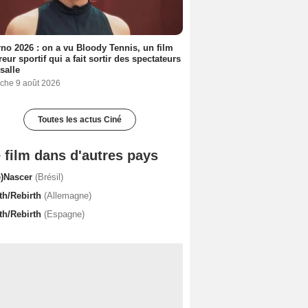
no 2026 : on a vu Bloody Tennis, un film
reur sportif qui a fait sortir des spectateurs
 salle
che 9 août 2026
Toutes les actus Ciné
 film dans d'autres pays
e)Nascer
(Brésil)
rth/Rebirth
(Allemagne)
rth/Rebirth
(Espagne)