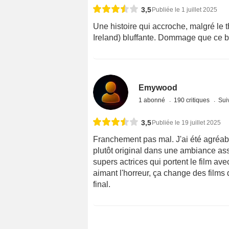
3,5
Publiée le 1 juillet 2025
Une histoire qui accroche, malgré le 
Ireland) bluffante. Dommage que ce bo
Emywood
1 abonné
190 critiques
Suiv
3,5
Publiée le 19 juillet 2025
Franchement pas mal. J'ai été agréab
plutôt original dans une ambiance ass
supers actrices qui portent le film 
aimant l'horreur, ça change des film
final.