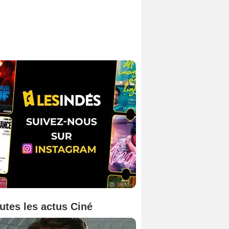
utes les actus Ciné