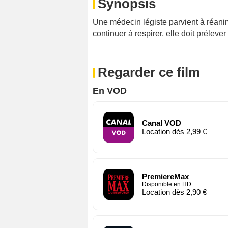
Synopsis
Une médecin légiste parvient à réanime
continuer à respirer, elle doit prélev
Regarder ce film
En VOD
Canal VOD
Location dès 2,99 €
PremiereMax
Disponible en HD
Location dès 2,90 €