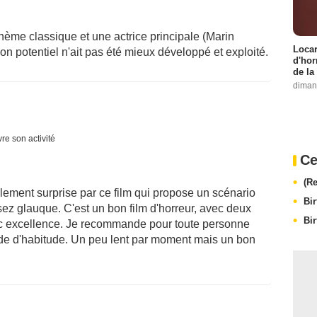
thème classique et une actrice principale (Marin
Locar
n potentiel n'ait pas été mieux développé et exploité.
d'hor
de la
diman
re son activité
Ce
(R
lement surprise par ce film qui propose un scénario
Bi
ez glauque. C'est un bon film d'horreur, avec deux
Bi
avec excellence. Je recommande pour toute personne
s de d'habitude. Un peu lent par moment mais un bon