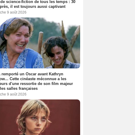
 de science-fiction de tous les temps : 30
près, il est toujours aussi captivant
che 9 août 2026
a remporté un Oscar avant Kathryn
ow... Cette cinéaste méconnue a les
urs d'une ressortie de son film majeur
les salles françaises
che 9 août 2026