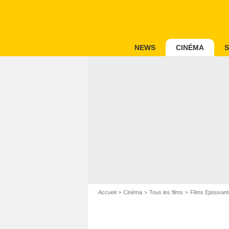
NEWS
CINÉMA
S
Accueil
Cinéma
Tous les films
Films Epouvant