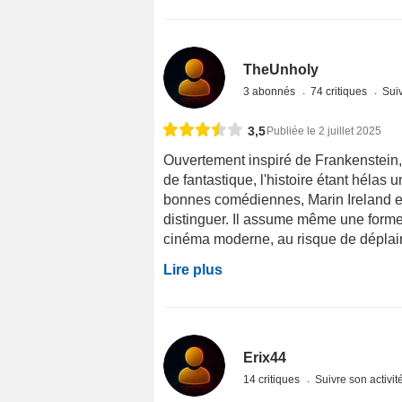
TheUnholy
3 abonnés
74 critiques
Suiv
3,5
Publiée le 2 juillet 2025
Ouvertement inspiré de Frankenstein, 
de fantastique, l'histoire étant hélas
bonnes comédiennes, Marin Ireland es
distinguer. Il assume même une forme 
cinéma moderne, au risque de déplair
Lire plus
Erix44
14 critiques
Suivre son activit