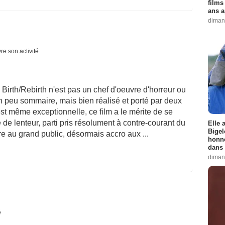
films
ans a
diman
re son activité
Birth/Rebirth n'est pas un chef d'oeuvre d'horreur ou
 un peu sommaire, mais bien réalisé et porté par deux
t même exceptionnelle, ce film a le mérite de se
de lenteur, parti pris résolument à contre-courant du
Elle 
Bigel
e au grand public, désormais accro aux ...
honne
dans 
diman
é