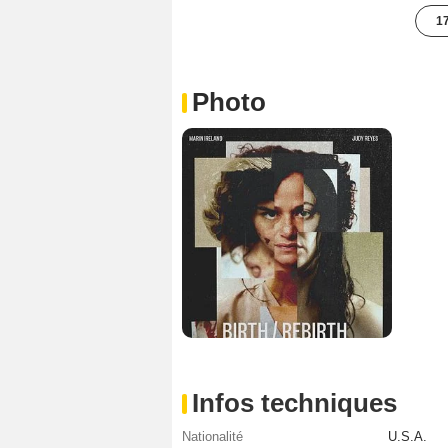
17
Photo
Infos techniques
Nationalité
U.S.A.