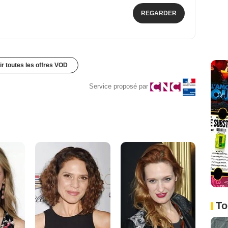
REGARDER
ir toutes les offres VOD
Service proposé par
To