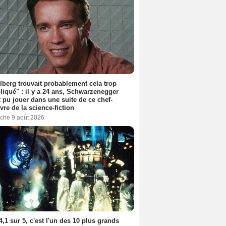
lberg trouvait probablement cela trop
iqué" : il y a 24 ans, Schwarzenegger
t pu jouer dans une suite de ce chef-
vre de la science-fiction
che 9 août 2026
4,1 sur 5, c'est l'un des 10 plus grands