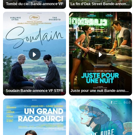
Tombé du ciel Bande-annonce VF
La fin d’Oak Street Bande-annonce VO STFR
Soudain Bande-annonce VF STFR
Juste pour une nuit Bande-annonce VO STFR