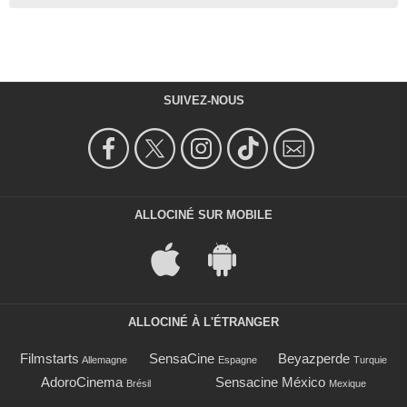
SUIVEZ-NOUS
ALLOCINÉ SUR MOBILE
ALLOCINÉ À L'ÉTRANGER
Filmstarts
SensaCine
Beyazperde
Allemagne
Espagne
Turquie
AdoroCinema
Sensacine México
Brésil
Mexique