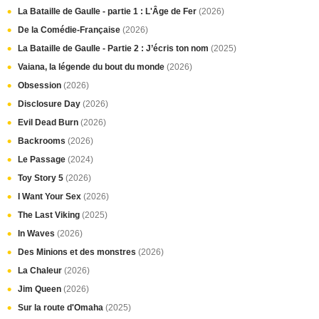
La Bataille de Gaulle - partie 1 : L'Âge de Fer
(2026)
De la Comédie-Française
(2026)
La Bataille de Gaulle - Partie 2 : J’écris ton nom
(2025)
Vaiana, la légende du bout du monde
(2026)
Obsession
(2026)
Disclosure Day
(2026)
Evil Dead Burn
(2026)
Backrooms
(2026)
Le Passage
(2024)
Toy Story 5
(2026)
I Want Your Sex
(2026)
The Last Viking
(2025)
In Waves
(2026)
Des Minions et des monstres
(2026)
La Chaleur
(2026)
Jim Queen
(2026)
Sur la route d'Omaha
(2025)