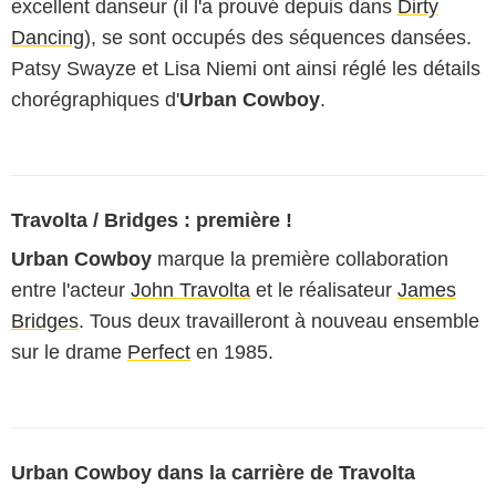
excellent danseur (il l'a prouvé depuis dans
Dirty
Dancing
), se sont occupés des séquences dansées.
Patsy Swayze et Lisa Niemi ont ainsi réglé les détails
chorégraphiques d'
Urban Cowboy
.
Travolta / Bridges : première !
Urban Cowboy
marque la première collaboration
entre l'acteur
John Travolta
et le réalisateur
James
Bridges
. Tous deux travailleront à nouveau ensemble
sur le drame
Perfect
en 1985.
Urban Cowboy dans la carrière de Travolta