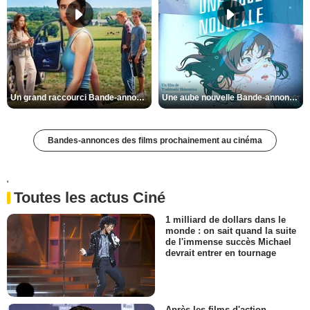
Un grand raccourci Bande-annonce VF
Une aube nouvelle Bande-annonce VO STFR
Bandes-annonces des films prochainement au cinéma
'
Toutes les actus Ciné
1 milliard de dollars dans le
monde : on sait quand la suite
de l'immense succès Michael
devrait entrer en tournage
Après les films d'action,