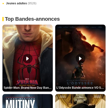
Jeunes adultes
(9526)
Top Bandes-annonces
Spider-Man: Brand New Day Bande-annonce VO STFR
L'Odyssée Bande-annonce VO STFR