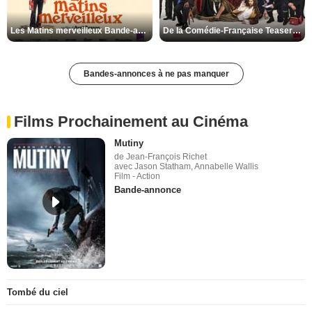
Les Matins merveilleux Bande-annonce VF
De la Comédie-Française Teaser VF
Bandes-annonces à ne pas manquer
Films Prochainement au Cinéma
Mutiny
de Jean-François Richet
avec Jason Statham, Annabelle Wallis
Film - Action
Bande-annonce
Tombé du ciel