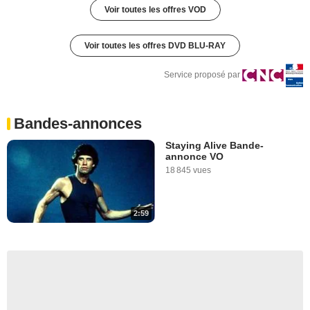
Voir toutes les offres VOD
Voir toutes les offres DVD BLU-RAY
Service proposé par
Bandes-annonces
Staying Alive Bande-
annonce VO
18 845 vues
2:59