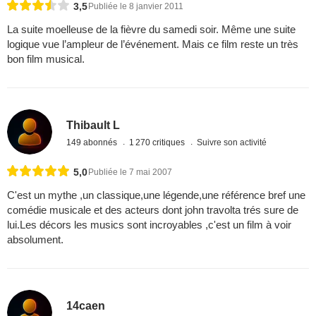
3,5
Publiée le 8 janvier 2011
La suite moelleuse de la fièvre du samedi soir. Même une suite
logique vue l’ampleur de l’événement. Mais ce film reste un très
bon film musical.
Thibault L
149 abonnés
1 270 critiques
Suivre son activité
5,0
Publiée le 7 mai 2007
C'est un mythe ,un classique,une légende,une référence bref une
comédie musicale et des acteurs dont john travolta trés sure de
lui.Les décors les musics sont incroyables ,c'est un film à voir
absolument.
14caen