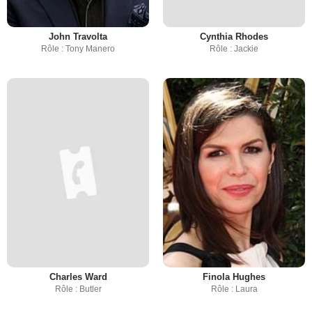
John Travolta
Cynthia Rhodes
Rôle : Tony Manero
Rôle : Jackie
Charles Ward
Finola Hughes
Rôle : Butler
Rôle : Laura