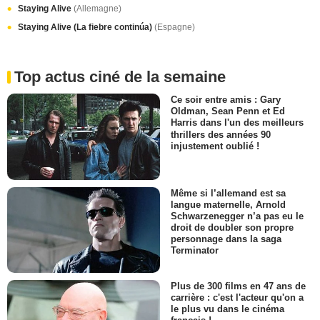
Staying Alive
(Allemagne)
Staying Alive (La fiebre continúa)
(Espagne)
Top actus ciné de la semaine
Ce soir entre amis : Gary
Oldman, Sean Penn et Ed
Harris dans l'un des meilleurs
thrillers des années 90
injustement oublié !
Même si l’allemand est sa
langue maternelle, Arnold
Schwarzenegger n’a pas eu le
droit de doubler son propre
personnage dans la saga
Terminator
Plus de 300 films en 47 ans de
carrière : c'est l'acteur qu'on a
le plus vu dans le cinéma