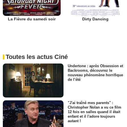
La Fièvre du samedi soir
Dirty Dancing
Toutes les actus Ciné
Undertone : après Obsession et
Backrooms, découvrez le
nouveau phénomène horrifique
de l’été
"J'ai traîné mes parents" :
Christopher Nolan a vu ce film
12 fois en salles quand il était
enfant et il l'adore toujours
autant !