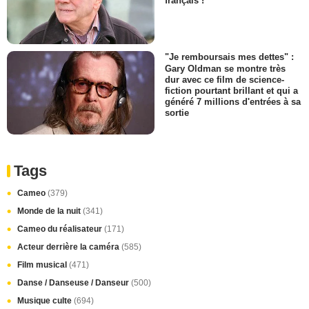
français !
"Je remboursais mes dettes" :
Gary Oldman se montre très
dur avec ce film de science-
fiction pourtant brillant et qui a
généré 7 millions d'entrées à sa
sortie
Tags
Cameo
(379)
Monde de la nuit
(341)
Cameo du réalisateur
(171)
Acteur derrière la caméra
(585)
Film musical
(471)
Danse / Danseuse / Danseur
(500)
Musique culte
(694)