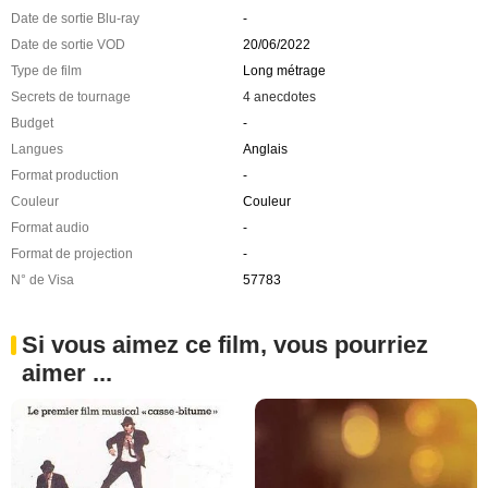
Date de sortie Blu-ray
-
Date de sortie VOD
20/06/2022
Type de film
Long métrage
Secrets de tournage
4 anecdotes
Budget
-
Langues
Anglais
Format production
-
Couleur
Couleur
Format audio
-
Format de projection
-
N° de Visa
57783
Si vous aimez ce film, vous pourriez
aimer ...