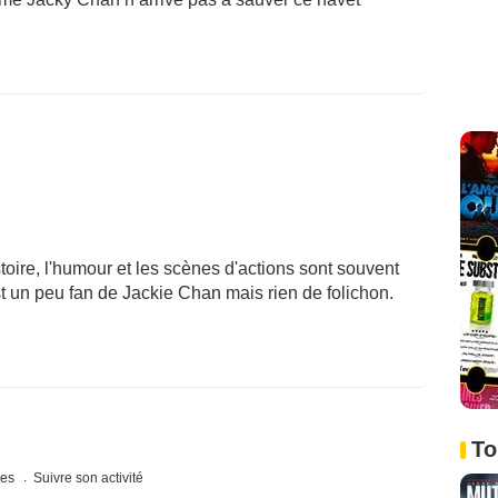
histoire, l'humour et les scènes d'actions sont souvent
est un peu fan de Jackie Chan mais rien de folichon.
To
ues
Suivre son activité