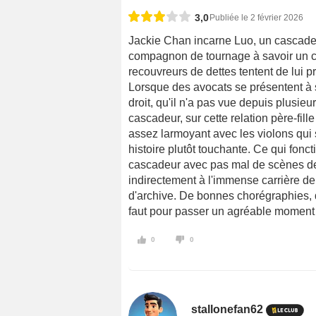
3,0
Publiée le 2 février 2026
Jackie Chan incarne Luo, un cascadeu
compagnon de tournage à savoir un ch
recouvreurs de dettes tentent de lui p
Lorsque des avocats se présentent à sa
droit, qu'il n'a pas vue depuis plusieu
cascadeur, sur cette relation père-fill
assez larmoyant avec les violons qui s
histoire plutôt touchante. Ce qui fon
cascadeur avec pas mal de scènes de
indirectement à l'immense carrière d
d'archive. De bonnes chorégraphies, de
faut pour passer un agréable moment
0
0
stallonefan62