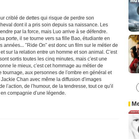
r criblé de dettes qui risque de perdre son
eval dont il a pris soin depuis sa naissance. Les
rendre par la force, mais Luo arrive à se défendre.
 porte, il se tourne vers sa fille Bao, étudiante en
rs années... "Ride On" est donc un film sur le métier de
e et sur la relation entre un homme et son animal. C'est
ont sortis toutes les cinq minutes, mais c'est une
ctionne le mieux, c'est cet hommage au métier de
 tournage, aux personnes de l'ombre en général et
e Jackie Chan avec même la diffusion d'images
 l'action, de l'humour, de la tendresse, tout ce qu'il
 en compagnie d'une légende.
Me