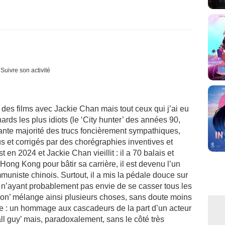
Suivre son activité
 des films avec Jackie Chan mais tout ceux qui j’ai eu
rds les plus idiots (le ‘City hunter’ des années 90,
ante majorité des trucs foncièrement sympathiques,
us et corrigés par des chorégraphies inventives et
t en 2024 et Jackie Chan vieillit : il a 70 balais et
à Hong Kong pour bâtir sa carrière, il est devenu l’un
muniste chinois. Surtout, il a mis la pédale douce sur
, n’ayant probablement pas envie de se casser tous les
 on’ mélange ainsi plusieurs choses, sans doute moins
 : un hommage aux cascadeurs de la part d’un acteur
all guy’ mais, paradoxalement, sans le côté très