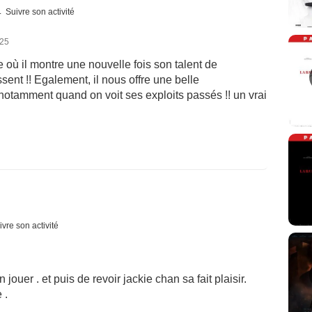
Suivre son activité
025
 où il montre une nouvelle fois son talent de
ent !! Egalement, il nous offre une belle
notamment quand on voit ses exploits passés !! un vrai
ivre son activité
n jouer . et puis de revoir jackie chan sa fait plaisir.
 .