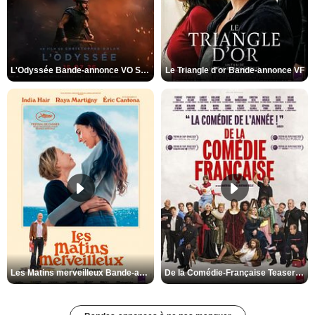
L'Odyssée Bande-annonce VO STFR
Le Triangle d'or Bande-annonce VF
Les Matins merveilleux Bande-annonce VF
De la Comédie-Française Teaser VF