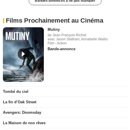
Bandes-annonces à ne pas manquer
Films Prochainement au Cinéma
Mutiny
de Jean-François Richet
avec Jason Statham, Annabelle Wallis
Film - Action
Bande-annonce
Tombé du ciel
La fin d’Oak Street
Avengers: Doomsday
La Maison de nos rêves