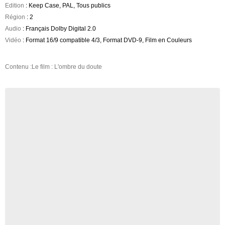
Edition
: Keep Case, PAL, Tous publics
Région
: 2
Audio
: Français Dolby Digital 2.0
Vidéo
: Format 16/9 compatible 4/3, Format DVD-9, Film en Couleurs
Contenu :Le film : L'ombre du doute