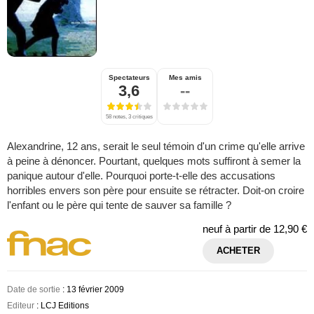
Spectateurs
Mes amis
3,6
--
58 notes, 3 critiques
Alexandrine, 12 ans, serait le seul témoin d'un crime qu'elle arrive
à peine à dénoncer. Pourtant, quelques mots suffiront à semer la
panique autour d'elle. Pourquoi porte-t-elle des accusations
horribles envers son père pour ensuite se rétracter. Doit-on croire
l'enfant ou le père qui tente de sauver sa famille ?
neuf à partir de
12,90 €
ACHETER
Date de sortie
: 13 février 2009
Editeur
: LCJ Editions