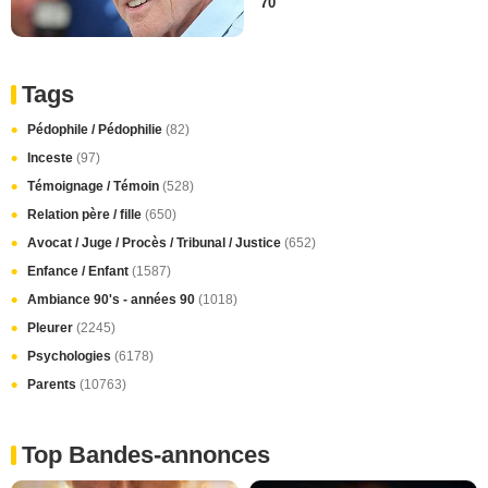
70
Tags
Pédophile / Pédophilie
(82)
Inceste
(97)
Témoignage / Témoin
(528)
Relation père / fille
(650)
Avocat / Juge / Procès / Tribunal / Justice
(652)
Enfance / Enfant
(1587)
Ambiance 90's - années 90
(1018)
Pleurer
(2245)
Psychologies
(6178)
Parents
(10763)
Top Bandes-annonces