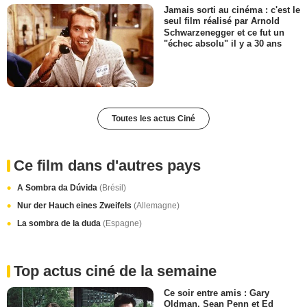
Jamais sorti au cinéma : c'est le
seul film réalisé par Arnold
Schwarzenegger et ce fut un
"échec absolu" il y a 30 ans
Toutes les actus Ciné
Ce film dans d'autres pays
A Sombra da Dúvida
(Brésil)
Nur der Hauch eines Zweifels
(Allemagne)
La sombra de la duda
(Espagne)
Top actus ciné de la semaine
Ce soir entre amis : Gary
Oldman, Sean Penn et Ed