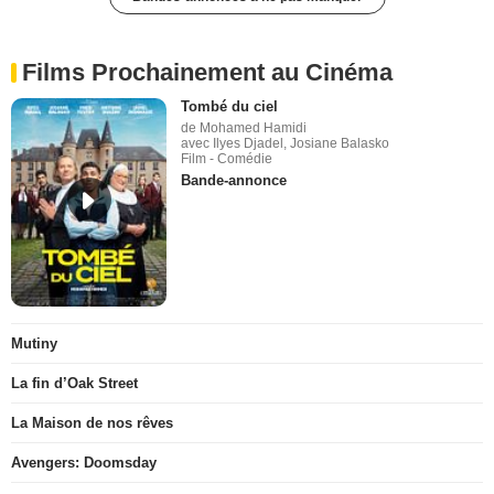
Films Prochainement au Cinéma
Tombé du ciel
de Mohamed Hamidi
avec Ilyes Djadel, Josiane Balasko
Film - Comédie
Bande-annonce
Mutiny
La fin d’Oak Street
La Maison de nos rêves
Avengers: Doomsday