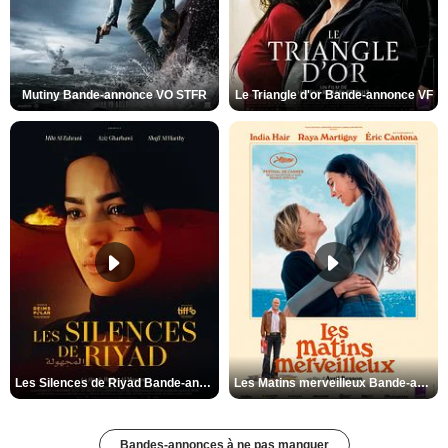
Mutiny Bande-annonce VO STFR
Le Triangle d'or Bande-annonce VF
Les Silences de Riyad Bande-annonce VO STFR
Les Matins merveilleux Bande-annonce VF
Bandes-annonces à ne pas manquer