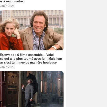
s à reconnaître !
6 août 2026
 Eastwood : 6 films ensemble... Voici
rice qui a le plus tourné avec lui ! Mais leur
ion s'est terminée de manière houleuse
6 août 2026