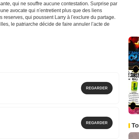
esante, qui ne souffre aucune contestation. Surprise par
eune avocate qui n'entretient plus que des liens
s reserves, qui poussent Larry à l'exclure du partage.
illes, le patriarche décide de faire annuler l'acte de
REGARDER
REGARDER
To