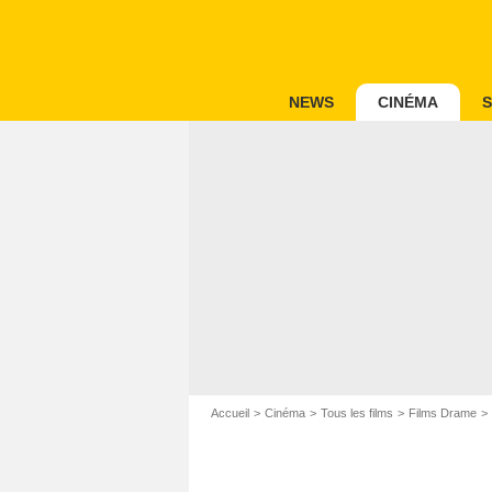
NEWS
CINÉMA
S
Accueil
Cinéma
Tous les films
Films Drame