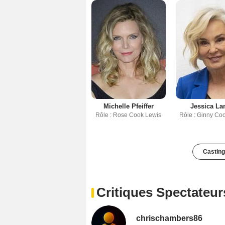
Michelle Pfeiffer
Jessica La
Rôle : Rose Cook Lewis
Rôle : Ginny Co
Casting
Critiques Spectateur
chrischambers86