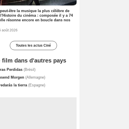
 peut-être la musique la plus célèbre de
 l'Histoire du cinéma : composée il y a 74
elle résonne encore en boucle dans nos
6 août 2026
Toutes les actus Ciné
 film dans d'autres pays
rras Perdidas
(Brésil)
usend Morgen
(Allemagne)
edarás la tierra
(Espagne)