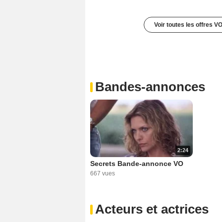
Voir toutes les offres V
Bandes-annonces
2:24
Secrets Bande-annonce VO
667 vues
Acteurs et actrices