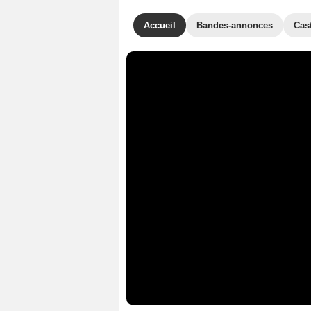
Accueil
Bandes-annonces
Cas