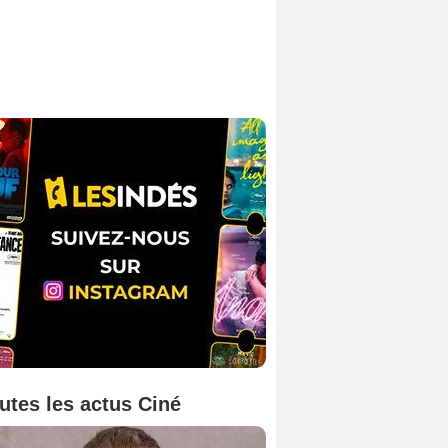
utes les actus Ciné