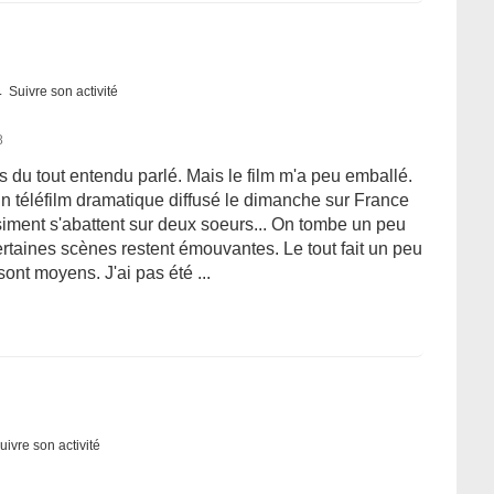
Suivre son activité
8
s du tout entendu parlé. Mais le film m'a peu emballé.
n téléfilm dramatique diffusé le dimanche sur France
iment s'abattent sur deux soeurs... On tombe un peu
ertaines scènes restent émouvantes. Le tout fait un peu
sont moyens. J'ai pas été ...
uivre son activité