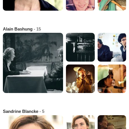
Alain Bashung
- 15
Sandrine Blancke
- 5