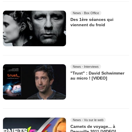
News - Box Office
Des 1ère séances qui
viennent du froid
News - Interviews
"Trust" : David Schwimmer
au micro ! [VIDEO]
News - Vu sur le web
Carnets de voyage... à
Deauville 2011 [VIDEO]