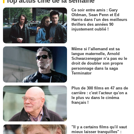
Top actus ciné de la semaine
Ce soir entre amis : Gary
Oldman, Sean Penn et Ed
Harris dans l'un des meilleurs
thrillers des années 90
injustement oublié !
Même si l’allemand est sa
langue maternelle, Arnold
Schwarzenegger n’a pas eu le
droit de doubler son propre
personnage dans la saga
Terminator
Plus de 300 films en 47 ans de
carrière : c'est l'acteur qu'on a
le plus vu dans le cinéma
français !
"Il y a certains films qu'il vaut
mieux laisser tranquilles" :