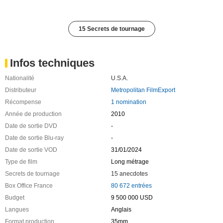
15 Secrets de tournage
Infos techniques
Nationalité
U.S.A.
Distributeur
Metropolitan FilmExport
Récompense
1 nomination
Année de production
2010
Date de sortie DVD
-
Date de sortie Blu-ray
-
Date de sortie VOD
31/01/2024
Type de film
Long métrage
Secrets de tournage
15 anecdotes
Box Office France
80 672 entrées
Budget
9 500 000 USD
Langues
Anglais
Format production
35mm