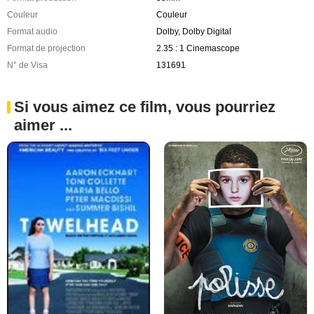
Couleur
Couleur
Format audio
Dolby, Dolby Digital
Format de projection
2.35 : 1 Cinemascope
N° de Visa
131691
Si vous aimez ce film, vous pourriez
aimer ...