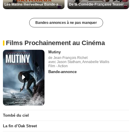
Les Matins merveilleux Bande-annonce VF
De la Comédie-Française Teaser VF
Bandes-annonces à ne pas manquer
Films Prochainement au Cinéma
Mutiny
de Jean-François Richet
avec Jason Statham, Annabelle Wallis
Film - Action
Bande-annonce
Tombé du ciel
La fin d’Oak Street