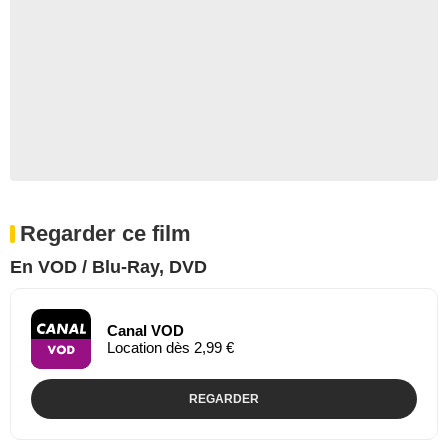
Regarder ce film
En VOD / Blu-Ray, DVD
Canal VOD
Location dès 2,99 €
REGARDER