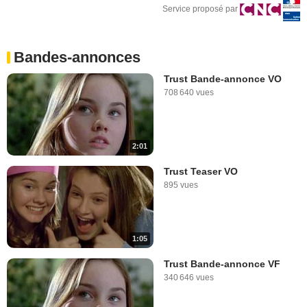
Service proposé par
Bandes-annonces
Trust Bande-annonce VO
708 640 vues
2:01
Trust Teaser VO
895 vues
1:05
Trust Bande-annonce VF
340 646 vues