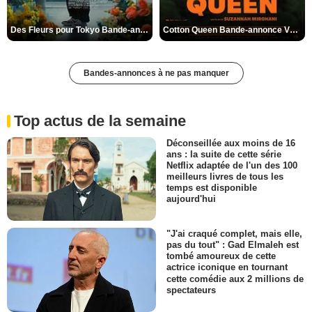
Des Fleurs pour Tokyo Bande-annonce VO STFR
Cotton Queen Bande-annonce VO STFR
Bandes-annonces à ne pas manquer
Top actus de la semaine
Déconseillée aux moins de 16
ans : la suite de cette série
Netflix adaptée de l'un des 100
meilleurs livres de tous les
temps est disponible
aujourd'hui
"J'ai craqué complet, mais elle,
pas du tout" : Gad Elmaleh est
tombé amoureux de cette
actrice iconique en tournant
cette comédie aux 2 millions de
spectateurs