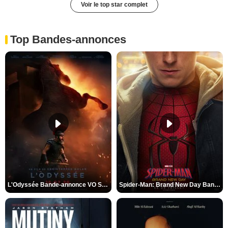
Voir le top star complet
Top Bandes-annonces
L'Odyssée Bande-annonce VO STFR
Spider-Man: Brand New Day Bande-annonce VO STFR