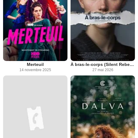
Merteuil
À bras-le-corps (Silent Rebellion)
14 novembre 2025
27 mai 2026