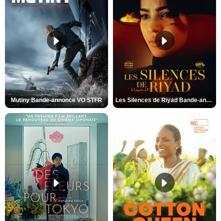
Mutiny Bande-annonce VO STFR
Les Silences de Riyad Bande-annonce VO STFR