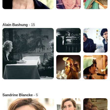
Alain Bashung
- 15
Sandrine Blancke
- 5