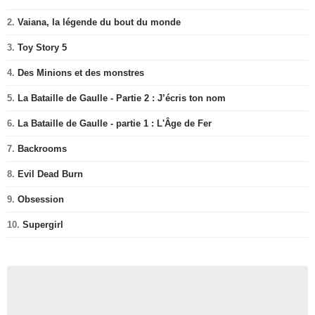
2.
Vaiana, la légende du bout du monde
3.
Toy Story 5
4.
Des Minions et des monstres
5.
La Bataille de Gaulle - Partie 2 : J’écris ton nom
6.
La Bataille de Gaulle - partie 1 : L'Âge de Fer
7.
Backrooms
8.
Evil Dead Burn
9.
Obsession
10.
Supergirl