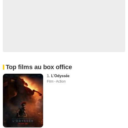
Top films au box office
1.
L'Odyssée
Film - Action