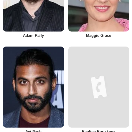
Adam Pally
Maggie Grace
Avi Nash
Paulina Porizkova