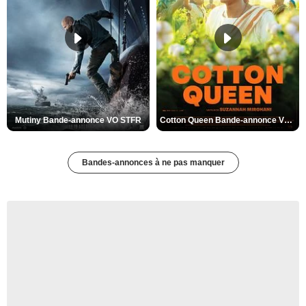
Mutiny Bande-annonce VO STFR
Cotton Queen Bande-annonce VO STFR
Bandes-annonces à ne pas manquer