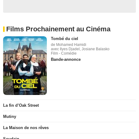
Films Prochainement au Cinéma
Tombé du ciel
de Mohamed Hamidi
avec Ilyes Djadel, Josiane Balasko
Film - Comédie
Bande-annonce
La fin d’Oak Street
Mutiny
La Maison de nos rêves
Soudain