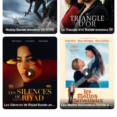
Mutiny Bande-annonce VO STFR
Le Triangle d'or Bande-annonce VF
Les Silences de Riyad Bande-annonce VO STFR
Les Matins merveilleux Bande-annonce VF